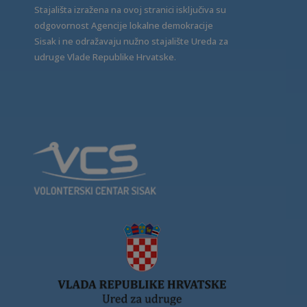
Stajališta izražena na ovoj stranici isključiva su
odgovornost Agencije lokalne demokracije
Sisak i ne odražavaju nužno stajalište Ureda za
udruge Vlade Republike Hrvatske.