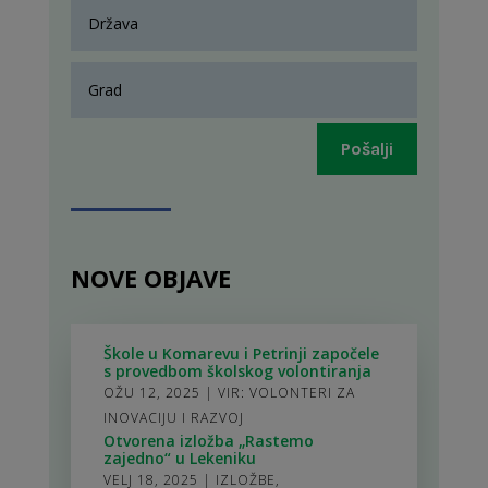
Pošalji
NOVE OBJAVE
Škole u Komarevu i Petrinji započele
s provedbom školskog volontiranja
OŽU 12, 2025
|
VIR: VOLONTERI ZA
INOVACIJU I RAZVOJ
Otvorena izložba „Rastemo
zajedno“ u Lekeniku
VELJ 18, 2025
|
IZLOŽBE
,