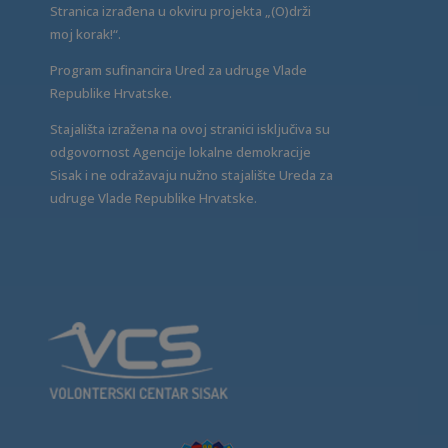
Stranica izrađena u okviru projekta „(O)drži
moj korak!“.
Program sufinancira Ured za udruge Vlade
Republike Hrvatske.
Stajališta izražena na ovoj stranici isključiva su
odgovornost Agencije lokalne demokracije
Sisak i ne odražavaju nužno stajalište Ureda za
udruge Vlade Republike Hrvatske.