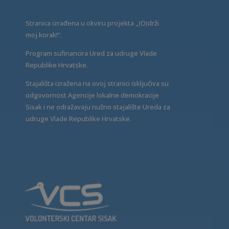
Stranica izrađena u okviru projekta „(O)drži
moj korak!“.
Program sufinancira Ured za udruge Vlade
Republike Hrvatske.
Stajališta izražena na ovoj stranici isključiva su
odgovornost Agencije lokalne demokracije
Sisak i ne odražavaju nužno stajalište Ureda za
udruge Vlade Republike Hrvatske.