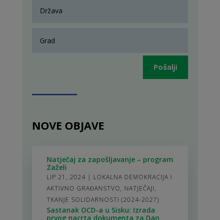
Pošalji
NOVE OBJAVE
Natječaj za zapošljavanje – program
Zaželi
LIP 21, 2024
|
LOKALNA DEMOKRACIJA I
AKTIVNO GRAĐANSTVO
,
NATJEČAJI
,
TKANJE SOLIDARNOSTI (2024-2027)
Sastanak OCD-a u Sisku: Izrada
prvog nacrta dokumenta za Dan