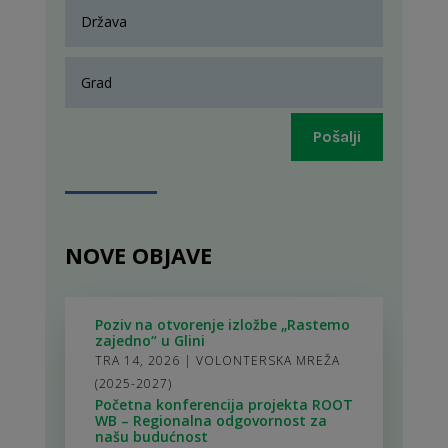
Pošalji
NOVE OBJAVE
Poziv na otvorenje izložbe „Rastemo
zajedno“ u Glini
TRA 14, 2026
|
VOLONTERSKA MREŽA
(2025-2027)
Početna konferencija projekta ROOT
WB – Regionalna odgovornost za
našu budućnost