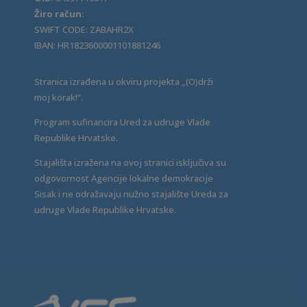
Žiro račun:
SWIFT CODE: ZABAHR2X
IBAN: HR1823600001101881246
Stranica izrađena u okviru projekta „(O)drži
moj korak!“.
Program sufinancira Ured za udruge Vlade
Republike Hrvatske.
Stajališta izražena na ovoj stranici isključiva su
odgovornost Agencije lokalne demokracije
Sisak i ne odražavaju nužno stajalište Ureda za
udruge Vlade Republike Hrvatske.