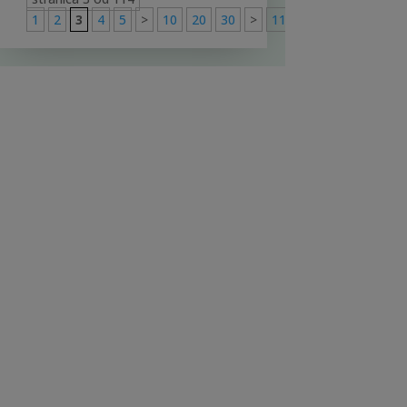
1
2
3
4
5
>
10
20
30
>
114