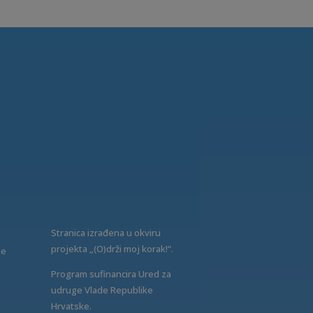
Stranica izrađena u okviru
projekta „(O)drži moj korak!“.
ne
Program sufinancira Ured za
udruge Vlade Republike
Hrvatske.