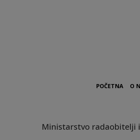
POČETNA
O 
Ministarstvo radaobitelji i