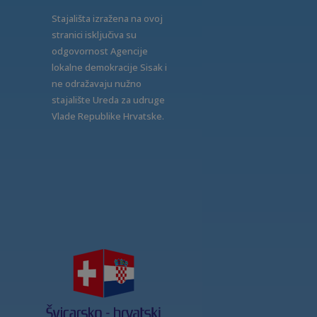
Stajališta izražena na ovoj
stranici isključiva su
odgovornost Agencije
lokalne demokracije Sisak i
ne odražavaju nužno
stajalište Ureda za udruge
Vlade Republike Hrvatske.