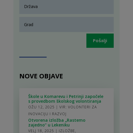
Pošalji
NOVE OBJAVE
Škole u Komarevu i Petrinji započele
s provedbom školskog volontiranja
OŽU 12, 2025
|
VIR: VOLONTERI ZA
INOVACIJU I RAZVOJ
Otvorena izložba „Rastemo
zajedno“ u Lekeniku
VELJ 18, 2025
|
IZLOŽBE
,