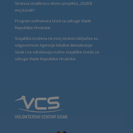
Stranica izrađena u okviru projekta „(O)drži
moj korak!“.
Program sufinancira Ured za udruge Vlade
Republike Hrvatske.
Stajališta izražena na ovoj stranici isključiva su
odgovornost Agencije lokalne demokracije
Sisak i ne odražavaju nužno stajalište Ureda za
udruge Vlade Republike Hrvatske.