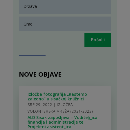
Pošalji
NOVE OBJAVE
Izložba fotografija „Rastemo
zajedno“ u sisačkoj knjižnici
SRP 29, 2022
|
IZLOŽBA
,
VOLONTERSKA MREŽA (2021-2023)
ALD Sisak zapošljava – Voditelj_ica
financija i administracije te
Projektni asistent_ica