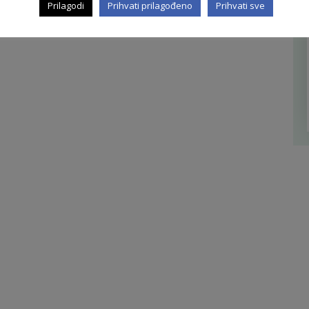
Prilagodi
Prihvati prilagođeno
Prihvati sve