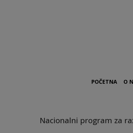
POČETNA
O 
Nacionalni program za ra