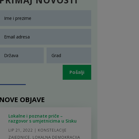
Pošalji
NOVE OBJAVE
Lokalne i poznate priče –
razgovor s umjetnicima u Sisku
LIP 21, 2022
|
KONSTELACIJE
ZAJEDNICE
,
LOKALNA DEMOKRACIJA