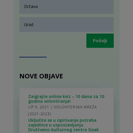
Pošalji
NOVE OBJAVE
Zaigrajte online kviz – 10 dana za 10
godina volontiranja!
LIP 9, 2021
|
VOLONTERSKA MREŽA
(2021-2023)
Uključite se u ispitivanje potreba
zajednice u uspostavljanju
Društveno-kulturnog centra Sisak