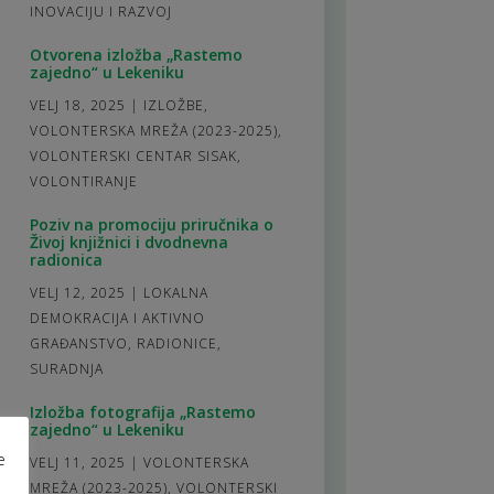
INOVACIJU I RAZVOJ
Otvorena izložba „Rastemo
zajedno“ u Lekeniku
VELJ 18, 2025
|
IZLOŽBE
,
VOLONTERSKA MREŽA (2023-2025)
,
VOLONTERSKI CENTAR SISAK
,
VOLONTIRANJE
Poziv na promociju priručnika o
Živoj knjižnici i dvodnevna
radionica
VELJ 12, 2025
|
LOKALNA
DEMOKRACIJA I AKTIVNO
GRAĐANSTVO
,
RADIONICE
,
SURADNJA
Izložba fotografija „Rastemo
zajedno“ u Lekeniku
e
VELJ 11, 2025
|
VOLONTERSKA
MREŽA (2023-2025)
,
VOLONTERSKI