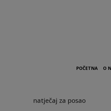
POČETNA
O 
natječaj za posao