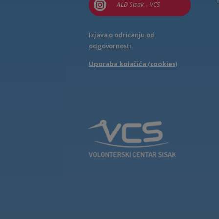

ALD Sisak - VCS
Izjava o odricanju od
odgovornosti
Uporaba kolačića (cookies)