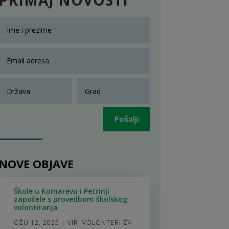
Pošalji
NOVE OBJAVE
Škole u Komarevu i Petrinji
započele s provedbom školskog
volontiranja
OŽU 12, 2025
|
VIR: VOLONTERI ZA