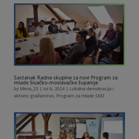
Sastanak Radne skupine za novi Program za
mlade Sisačko-moslavačke županije
by
Mirna_23
|
svi 6, 2024
|
Lokalna demokracija i
aktivno građanstvo
,
Program za mlade SMZ