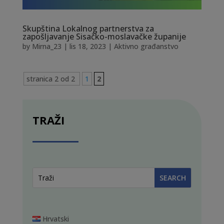
Skupština Lokalnog partnerstva za
zapošljavanje Sisačko-moslavačke županije
by
Mirna_23
|
lis 18, 2023
|
Aktivno građanstvo
stranica 2 od 2
1
2
TRAŽI
Hrvatski