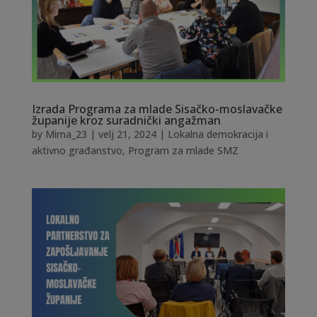
Izrada Programa za mlade Sisačko-moslavačke
županije kroz suradnički angažman
by
Mirna_23
|
velj 21, 2024
|
Lokalna demokracija i
aktivno građanstvo
,
Program za mlade SMZ