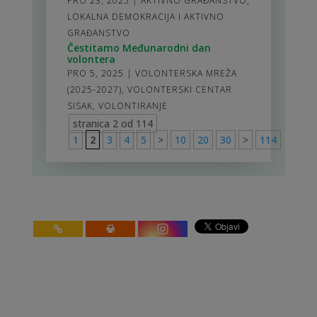
PRO 23, 2025
|
AKTIVNO GRAĐANSTVO
,
LOKALNA DEMOKRACIJA I AKTIVNO
GRAĐANSTVO
Čestitamo Međunarodni dan
volontera
PRO 5, 2025
|
VOLONTERSKA MREŽA
(2025-2027)
,
VOLONTERSKI CENTAR
SISAK
,
VOLONTIRANJE
stranica 2 od 114
1
2
3
4
5
>
10
20
30
>
114