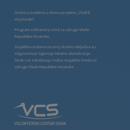
Stranica izrađena u okviru projekta „(O)drži
moj korak!“.
Program sufinancira Ured za udruge Vlade
Republike Hrvatske.
Stajališta izražena na ovoj stranici isključiva su
odgovornost Agencije lokalne demokracije
Sisak i ne odražavaju nužno stajalište Ureda za
udruge Vlade Republike Hrvatske.