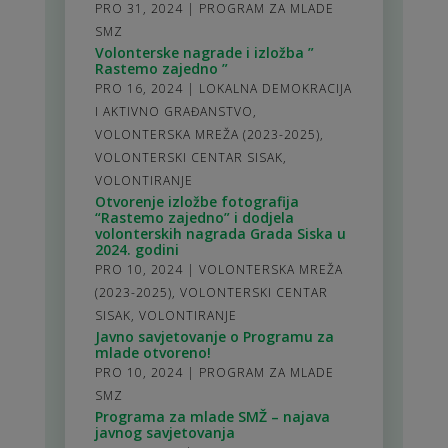
PRO 31, 2024
|
PROGRAM ZA MLADE
SMZ
Volonterske nagrade i izložba ”
Rastemo zajedno ”
PRO 16, 2024
|
LOKALNA DEMOKRACIJA
I AKTIVNO GRAĐANSTVO
,
VOLONTERSKA MREŽA (2023-2025)
,
VOLONTERSKI CENTAR SISAK
,
VOLONTIRANJE
Otvorenje izložbe fotografija
“Rastemo zajedno” i dodjela
volonterskih nagrada Grada Siska u
2024. godini
PRO 10, 2024
|
VOLONTERSKA MREŽA
(2023-2025)
,
VOLONTERSKI CENTAR
SISAK
,
VOLONTIRANJE
Javno savjetovanje o Programu za
mlade otvoreno!
PRO 10, 2024
|
PROGRAM ZA MLADE
SMZ
Programa za mlade SMŽ – najava
javnog savjetovanja