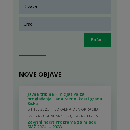
Pošalji
NOVE OBJAVE
Javna tribina – Inicijativa za
proglašenje Dana raznolikosti grada
Siska
SIJ 13, 2025
|
LOKALNA DEMOKRACIJA I
AKTIVNO GRAĐANSTVO
,
RAZNOLIKOST
Završni nacrt Programa za mlade
SMŽ 2024. – 2028.