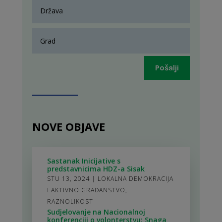
Pošalji
NOVE OBJAVE
Sastanak Inicijative s
predstavnicima HDZ-a Sisak
STU 13, 2024
|
LOKALNA DEMOKRACIJA
I AKTIVNO GRAĐANSTVO
,
RAZNOLIKOST
Sudjelovanje na Nacionalnoj
konferenciji o volonterstvu: Snaga