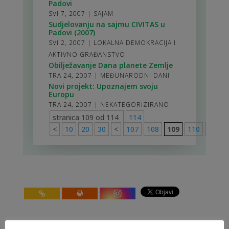
Padovi
SVI 7, 2007
|
SAJAM
Sudjelovanju na sajmu CIVITAS u
Padovi (2007)
SVI 2, 2007
|
LOKALNA DEMOKRACIJA I
AKTIVNO GRAĐANSTVO
Obilježavanje Dana planete Zemlje
TRA 24, 2007
|
MEĐUNARODNI DANI
Novi projekt: Upoznajem svoju
Europu
TRA 24, 2007
|
NEKATEGORIZIRANO
stranica 109 od 114
114
<
10
20
30
<
107
108
109
110
111