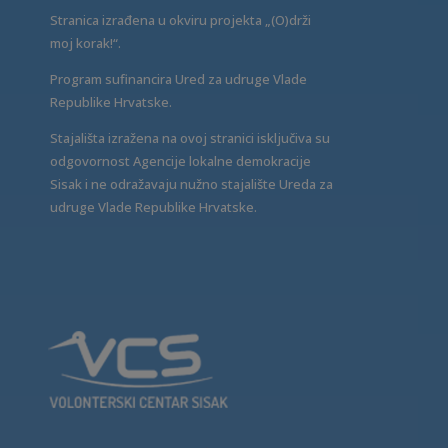
Stranica izrađena u okviru projekta „(O)drži
moj korak!“.
Program sufinancira Ured za udruge Vlade
Republike Hrvatske.
Stajališta izražena na ovoj stranici isključiva su
odgovornost Agencije lokalne demokracije
Sisak i ne odražavaju nužno stajalište Ureda za
udruge Vlade Republike Hrvatske.