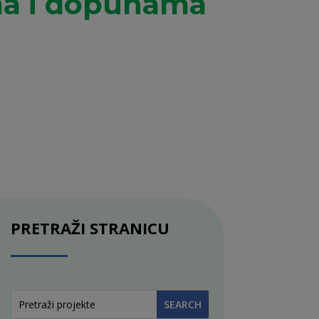
ma i dopunama
PRETRAŽI STRANICU