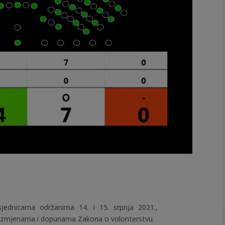
jednicama održanima 14. i 15. srpnja 2021.,
o izmjenama i dopunama Zakona o volonterstvu.