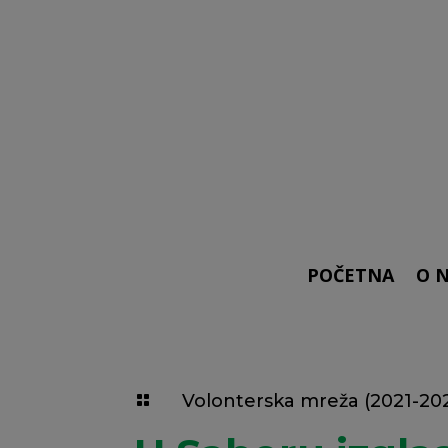
POČETNA
O 
Volonterska mreža (2021-20
