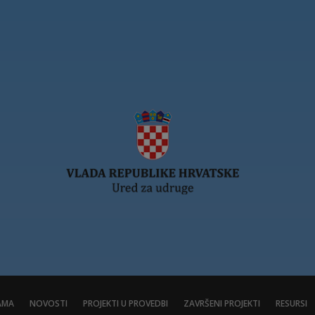
AMA
NOVOSTI
PROJEKTI U PROVEDBI
ZAVRŠENI PROJEKTI
RESURSI