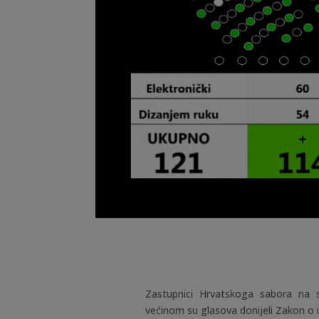
Zastupnici Hrvatskoga sabora na s
većinom su glasova donijeli Zakon 