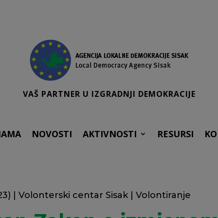
VAŠ PARTNER U IZGRADNJI DEMOKRACIJE
NAMA
NOVOSTI
AKTIVNOSTI
RESURSI
KO
23)
|
Volonterski centar Sisak
|
Volontiranje