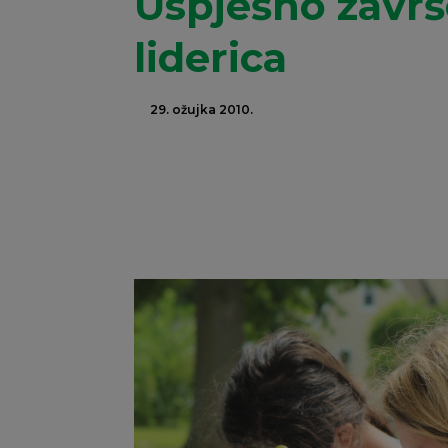
Uspješno završ
liderica
29. ožujka 2010.