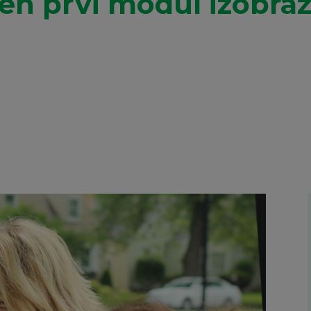
en prvi modul izobra