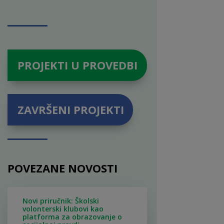
PROJEKTI U PROVEDBI
ZAVRŠENI PROJEKTI
POVEZANE NOVOSTI
Novi priručnik: Školski
volonterski klubovi kao
platforma za obrazovanje o