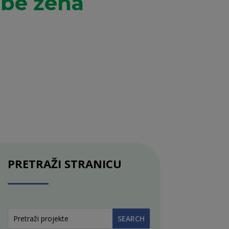
zbe žena
PRETRAŽI STRANICU