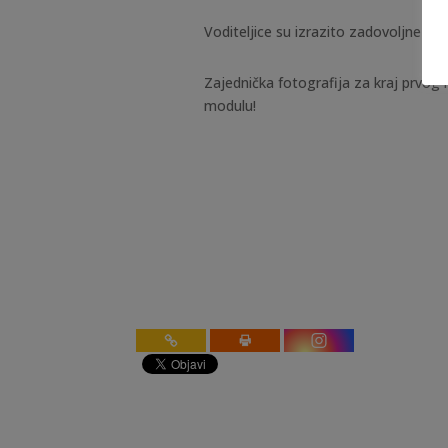
Voditeljice su izrazito zadovoljne 
Zajednička fotografija za kraj prvo
modulu!