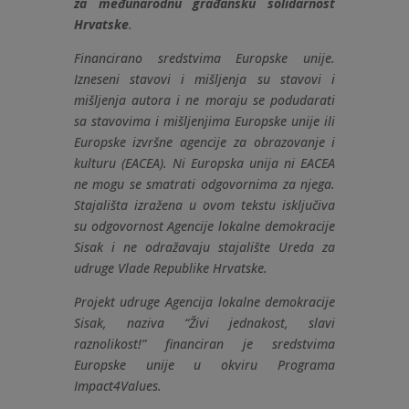
za međunarodnu građansku solidarnost
Hrvatske
.
Financirano sredstvima Europske unije.
Izneseni stavovi i mišljenja su stavovi i
mišljenja autora i ne moraju se podudarati
sa stavovima i mišljenjima Europske unije ili
Europske izvršne agencije za obrazovanje i
kulturu (EACEA). Ni Europska unija ni EACEA
ne mogu se smatrati odgovornima za njega.
Stajališta izražena u ovom tekstu isključiva
su odgovornost Agencije lokalne demokracije
Sisak i ne odražavaju stajalište Ureda za
udruge Vlade Republike Hrvatske.
Projekt udruge Agencija lokalne demokracije
Sisak, naziva “Živi jednakost, slavi
raznolikost!” financiran je sredstvima
Europske unije u okviru Programa
Impact4Values.