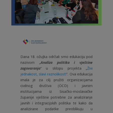
Dana 18. ožujka održali smo edukaciju pod
nazivom „
Analiza politika i vještine
zagovaranja
“ u sklopu projekta „
Živi
jednakost, slavi raznolikost!
“. Ova edukacija
imala je za cilj pružiti organizacijama
civilnog društva (OCD) i javnim
institucijama iz Sisačko-moslavačke
županije vještine potrebne za analiziranje
javnih i integracijskih politika te kako da
analizirane podatke preoblikuju u