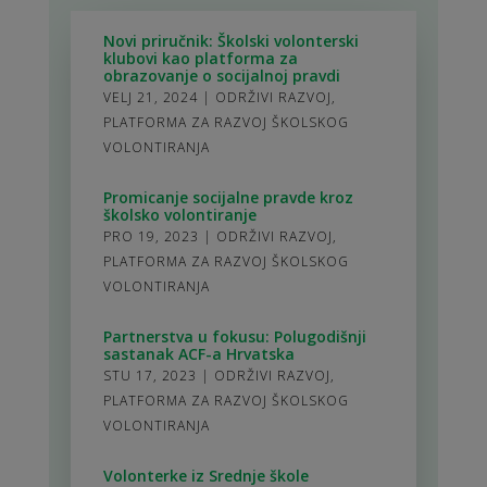
Novi priručnik: Školski volonterski
klubovi kao platforma za
obrazovanje o socijalnoj pravdi
VELJ 21, 2024
|
ODRŽIVI RAZVOJ
,
PLATFORMA ZA RAZVOJ ŠKOLSKOG
VOLONTIRANJA
Promicanje socijalne pravde kroz
školsko volontiranje
PRO 19, 2023
|
ODRŽIVI RAZVOJ
,
PLATFORMA ZA RAZVOJ ŠKOLSKOG
VOLONTIRANJA
Partnerstva u fokusu: Polugodišnji
sastanak ACF-a Hrvatska
STU 17, 2023
|
ODRŽIVI RAZVOJ
,
PLATFORMA ZA RAZVOJ ŠKOLSKOG
VOLONTIRANJA
Volonterke iz Srednje škole