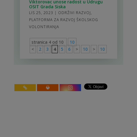
Viktorovac unose radost u Udrugu
OSIT Grada Siska
LIS 25, 2023
|
ODRŽIVI RAZVOJ
,
PLATFORMA ZA RAZVOJ ŠKOLSKOG
VOLONTIRANJA
stranica 4 od 10
10
<
2
3
4
5
6
>
10
>
10