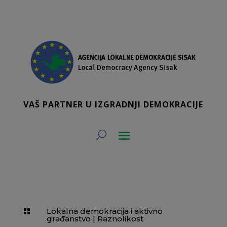
VAŠ PARTNER U IZGRADNJI DEMOKRACIJE
Lokalna demokracija i aktivno

građanstvo
|
Raznolikost