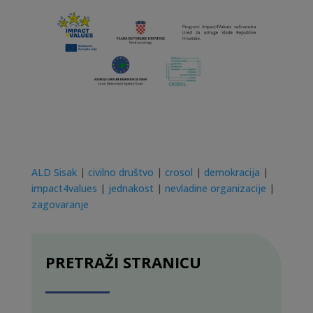
ALD Sisak
|
civilno društvo
|
crosol
|
demokracija
|
impact4values
|
jednakost
|
nevladine organizacije
|
zagovaranje
PRETRAŽI STRANICU