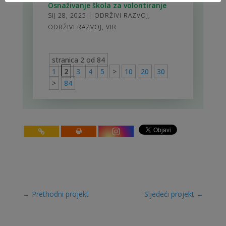
Osnaživanje škola za volontiranje
SIJ 28, 2025
|
ODRŽIVI RAZVOJ
,
ODRŽIVI RAZVOJ
,
VIR
stranica 2 od 84
1
2
3
4
5
>
10
20
30
>
84
←
Prethodni projekt
Sljedeći projekt
→