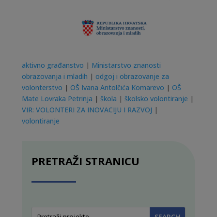
aktivno građanstvo
|
Ministarstvo znanosti
obrazovanja i mladih
|
odgoj i obrazovanje za
volonterstvo
|
OŠ Ivana Antolčića Komarevo
|
OŠ
Mate Lovraka Petrinja
|
škola
|
školsko volontiranje
|
VIR: VOLONTERI ZA INOVACIJU I RAZVOJ
|
volontiranje
PRETRAŽI STRANICU