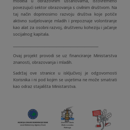
modela u obrazovnim ustanovama, istovremeno
povezujući sektor obrazovanja s civilnim društvom. Na
taj način doprinosimo razvoju društva koje potiče
aktivno sudjelovanje mladih i prepoznaje volontiranje
kao alat za osobni razvoj, društvenu koheziju i jačanje
socijalnog kapitala.
_________________________________________________
Ovaj projekt provodi se uz financiranje Ministarstva
znanosti, obrazovanja i mladih.
Sadržaj ove stranice u isključivoj je odgovornosti
Korisnika i ni pod kojim se uvjetima ne može smatrati
kao odraz stajališta Ministarstva.