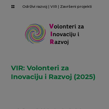
Održivi razvoj
|
VIR
|
Završeni projekti

VIR: Volonteri za
Inovaciju i Razvoj (2025)