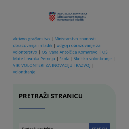
aktivno građanstvo
|
Ministarstvo znanosti
obrazovanja i mladih
|
odgoj i obrazovanje za
volonterstvo
|
OŠ Ivana Antolčića Komarevo
|
OŠ
Mate Lovraka Petrinja
|
škola
|
školsko volontiranje
|
VIR: VOLONTERI ZA INOVACIJU I RAZVOJ
|
volontiranje
PRETRAŽI STRANICU