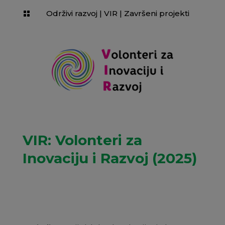
Održivi razvoj
|
VIR
|
Završeni projekti

VIR: Volonteri za
Inovaciju i Razvoj (2025)