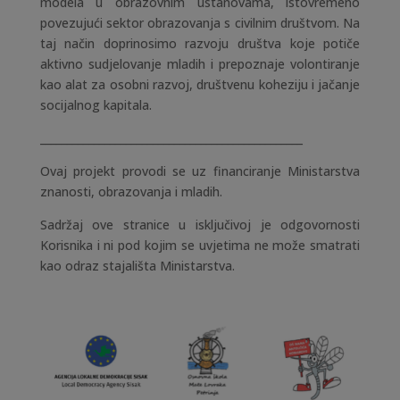
modela u obrazovnim ustanovama, istovremeno
povezujući sektor obrazovanja s civilnim društvom. Na
taj način doprinosimo razvoju društva koje potiče
aktivno sudjelovanje mladih i prepoznaje volontiranje
kao alat za osobni razvoj, društvenu koheziju i jačanje
socijalnog kapitala.
_________________________________________________
Ovaj projekt provodi se uz financiranje Ministarstva
znanosti, obrazovanja i mladih.
Sadržaj ove stranice u isključivoj je odgovornosti
Korisnika i ni pod kojim se uvjetima ne može smatrati
kao odraz stajališta Ministarstva.