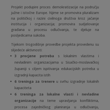
Projekt podupire proces demokratizacije na području
južne i istočne Europe. Njime se promovira pluralizam
na političkoj i razini civilnoga društva kroz jačanje
institucija i organizacija; promovira sudjelovanje
građana u procesu odlučivanja, te djeluje na
posljedicama sukoba.
Tijekom trogodišnje provedbe projekta provedenu su
slijedeće aktivnosti:
3 procjene potreba
s lokalnim vlastima i
nevladinim organizacijama u Sisačko-moslavačkoj
županiji s ciljem ispitivanja edukacijskih potreba u
izgradnji kapacita istih
6 treninga za trenere
u svrhu izgradnje lokalnih
kapaciteta
6 treninga za lokalne vlasti i nevladine
organizacije
na teme upravljanja konfliktima,
procesa zajedničkog planiranja u odlučivanju,