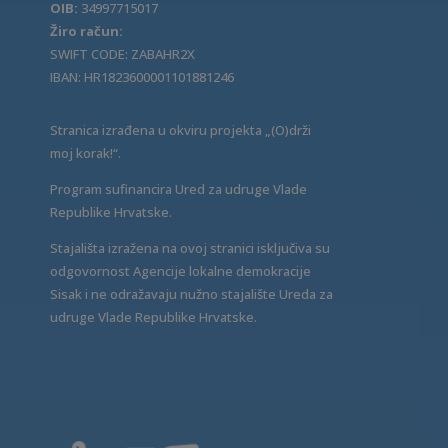
OIB:
34997715017
Žiro račun:
SWIFT CODE: ZABAHR2X
IBAN: HR1823600001101881246
Stranica izrađena u okviru projekta „(O)drži
moj korak!“.
Program sufinancira Ured za udruge Vlade
Republike Hrvatske.
Stajališta izražena na ovoj stranici isključiva su
odgovornost Agencije lokalne demokracije
Sisak i ne odražavaju nužno stajalište Ureda za
udruge Vlade Republike Hrvatske.