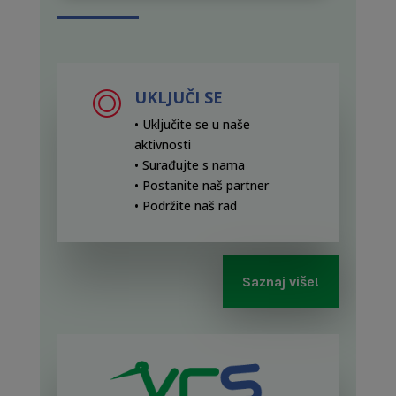
UKLJUČI SE
• Uključite se u naše
aktivnosti
• Surađujte s nama
• Postanite naš partner
• Podržite naš rad
Saznaj više!