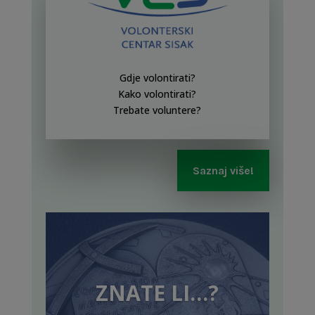
Gdje volontirati?
Kako volontirati?
Trebate voluntere?
Saznaj više!
ZNATE LI…?