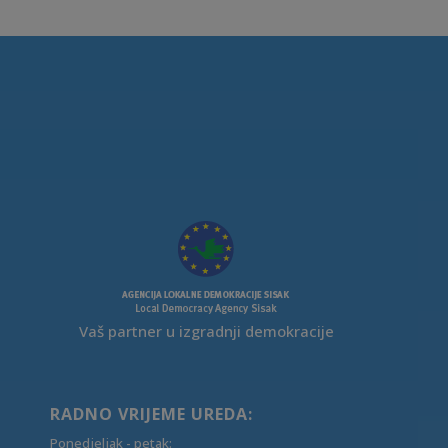
Vaš partner u izgradnji demokracije
RADNO VRIJEME UREDA:
Ponedjeljak - petak: