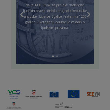
da je ALD Sisak za projekt "Kalendar
ljudskih prava" dobila nagradu Republike
Francuske “Liberte-Egalite-Fraternite” 2004.
godine u kategoriji edukacije mladih o
ljudskim pravima.