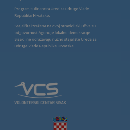
Program sufinancira Ured za udruge Vlade
Republike Hrvatske.
Stajališta izražena na ovoj stranici isključiva su
odgovornost Agencije lokalne demokracije
Sisak i ne odražavaju nužno stajalište Ureda za
udruge Vlade Republike Hrvatske.