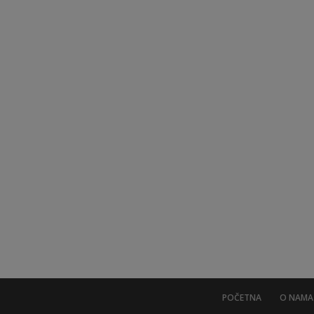
POČETNA
O NAMA