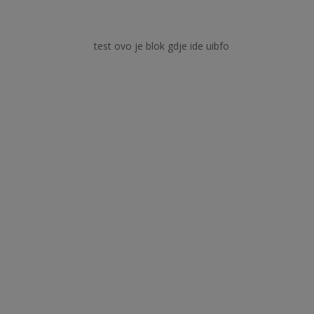
test ovo je blok gdje ide uibfo