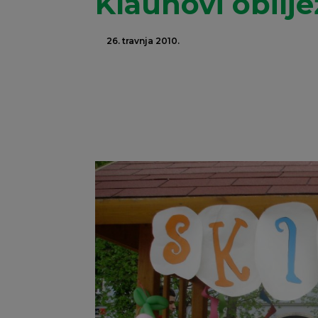
Klaunovi obilje
26. travnja 2010.