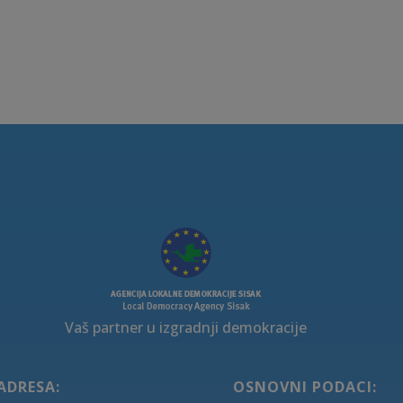
Vaš partner u izgradnji demokracije
ADRESA:
OSNOVNI PODACI: