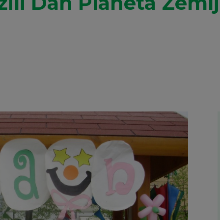
žili Dan Planeta Zeml