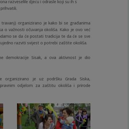
ona razveselile djecu i odrasle koji su ih s
rihvatili.
 travanj) organizirano je kako bi se građanima
uka o važnosti očuvanja okoliša. Kako je ovo već
adamo se da će postati tradicija te da će se sve
ujedno razviti svijest o potrebi zaštite okoliša.
lne demokracije Sisak, a ova aktivnost je dio
je organizirano je uz podršku Grada Siska,
ravnim odjelom za zaštitu okoliša i prirode