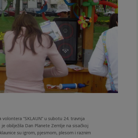
 volontera “SKLAUN” u subotu 24. travnja
 je obilježila Dan Planete Zemlje na sisačkoj
e klaunice su igrom, pjesmom, plesom i raznim