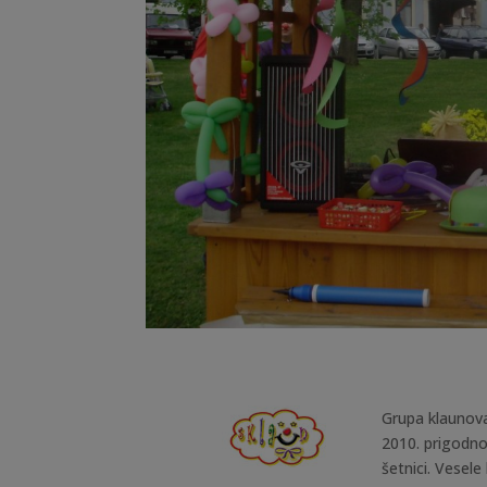
Grupa klaunova
2010. prigodno
šetnici. Vesel