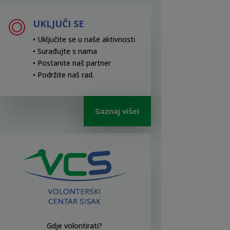
UKLJUČI SE
• Uključite se u naše aktivnosti
• Surađujte s nama
• Postanite naš partner
• Podržite naš rad
.
Saznaj više!
Gdje volontirati?