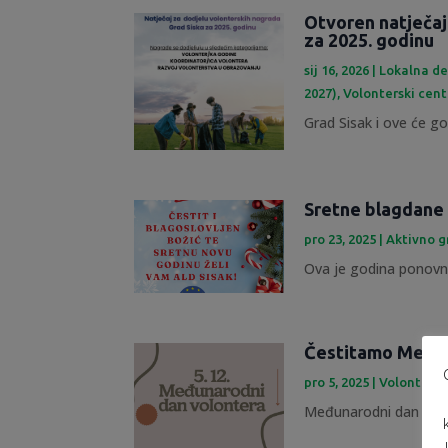
Otvoren natječaj
za 2025. godinu
sij 16, 2026
|
Lokalna de
2027)
,
Volonterski cent
Grad Sisak i ove će god
Sretne blagdane 
pro 23, 2025
|
Aktivno 
Ova je godina ponovno
Čestitamo Međun
pro 5, 2025
|
Volontersk
Međunarodni dan volont