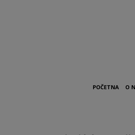
POČETNA
O 