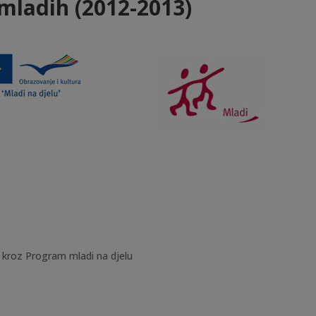
 mladih (2012-2013)
 kroz Program mladi na djelu