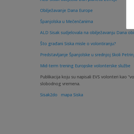
Obilježavanje Dana Europe
Španjolska u Mečenčanima
ALD Sisak sudjelovala na obilježavanju Dana obit
Što građani Siska misle o volontiranju?
Predstavljanje Španjolske u srednjoj školi Petrin
Mid-term trening Europske volonterske službe
Publikacija koju su napisali EVS volonteri kao “
slobodnog vremena.
Sisak2do
mapa Siska