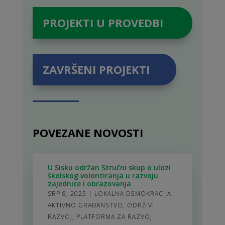
PROJEKTI U PROVEDBI
ZAVRŠENI PROJEKTI
POVEZANE NOVOSTI
U Sisku održan Stručni skup o ulozi
školskog volontiranja u razvoju
zajednice i obrazovanja
SRP 8, 2025
|
LOKALNA DEMOKRACIJA I
AKTIVNO GRAĐANSTVO
,
ODRŽIVI
RAZVOJ
,
PLATFORMA ZA RAZVOJ