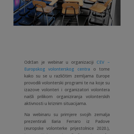
Održan je webinar u organizaciji
CEV –
Europskog volonterskog centra
o tome
kako su se u različitim zemljama Europe
provodili volonterski programi te na koje su
izazove volonteri i organizatori volontera
naišli prilikom organiziranja volonterskih
aktivnosti u kriznim situacijama.
Na webinaru su primjere svojih zemalja
prezentirali Ilaria Ferraro iz Padove
(europske volonterke prijestolnice 2020.),