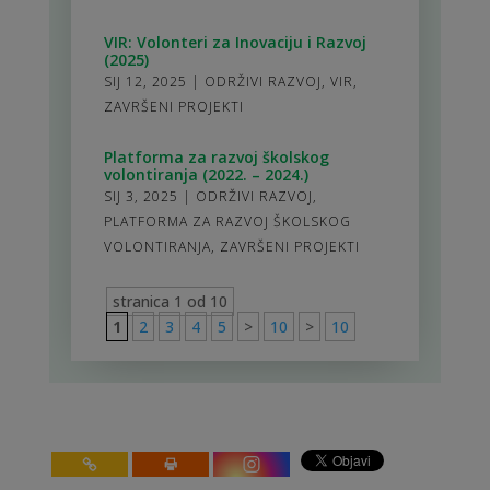
VIR: Volonteri za Inovaciju i Razvoj
(2025)
SIJ 12, 2025
|
ODRŽIVI RAZVOJ
,
VIR
,
ZAVRŠENI PROJEKTI
Platforma za razvoj školskog
volontiranja (2022. – 2024.)
SIJ 3, 2025
|
ODRŽIVI RAZVOJ
,
PLATFORMA ZA RAZVOJ ŠKOLSKOG
VOLONTIRANJA
,
ZAVRŠENI PROJEKTI
stranica 1 od 10
1
2
3
4
5
>
10
>
10