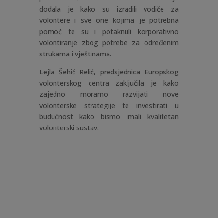
dodala je kako su izradili vodiče za
volontere i sve one kojima je potrebna
pomoć te su i potaknuli korporativno
volontiranje zbog potrebe za određenim
strukama i vještinama.
Lejla Šehić Relić, predsjednica Europskog
volonterskog centra zaključila je kako
zajedno moramo razvijati nove
volonterske strategije te investirati u
budućnost kako bismo imali kvalitetan
volonterski sustav.