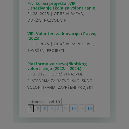
Prvi koraci projekta „VIR“:
Osnaživanje škola za volontiranje
SIJ 28, 2025
|
ODRŽIVI RAZVOJ
,
ODRŽIVI RAZVOJ
,
VIR
VIR: Volonteri za Inovaciju i Razvoj
(2025)
SIJ 12, 2025
|
ODRŽIVI RAZVOJ
,
VIR
,
ZAVRŠENI PROJEKTI
Platforma za razvoj školskog
volontiranja (2022. – 2024.)
SIJ 3, 2025
|
ODRŽIVI RAZVOJ
,
PLATFORMA ZA RAZVOJ ŠKOLSKOG
VOLONTIRANJA
,
ZAVRŠENI PROJEKTI
stranica 1 od 10
1
2
3
4
5
>
10
>
10