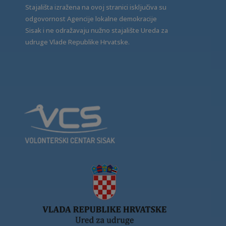
Stajališta izražena na ovoj stranici isključiva su
odgovornost Agencije lokalne demokracije
Sisak i ne odražavaju nužno stajalište Ureda za
udruge Vlade Republike Hrvatske.