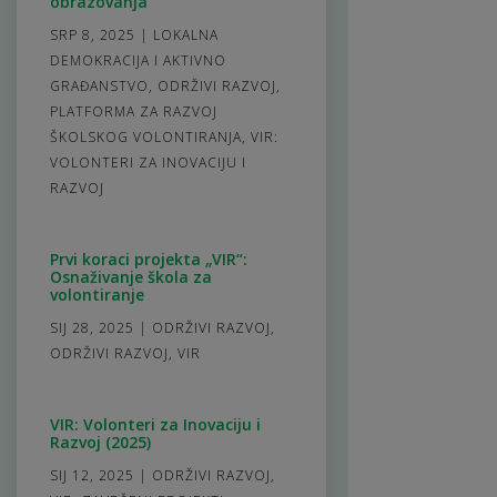
obrazovanja
SRP 8, 2025
|
LOKALNA
DEMOKRACIJA I AKTIVNO
GRAĐANSTVO
,
ODRŽIVI RAZVOJ
,
PLATFORMA ZA RAZVOJ
ŠKOLSKOG VOLONTIRANJA
,
VIR:
VOLONTERI ZA INOVACIJU I
RAZVOJ
Prvi koraci projekta „VIR“:
Osnaživanje škola za
volontiranje
SIJ 28, 2025
|
ODRŽIVI RAZVOJ
,
ODRŽIVI RAZVOJ
,
VIR
VIR: Volonteri za Inovaciju i
Razvoj (2025)
SIJ 12, 2025
|
ODRŽIVI RAZVOJ
,