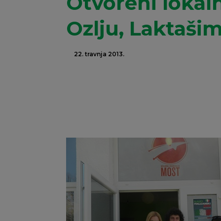
Otvoreni lokal
Ozlju, Laktašim
22. travnja 2013.