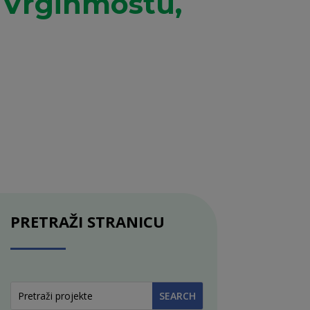
u Vrginmostu,
PRETRAŽI STRANICU