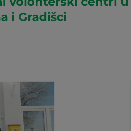
ni volonterski centri 
a i Gradišci