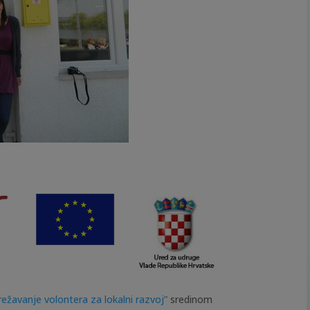
žavanje volontera za lokalni razvoj”
sredinom