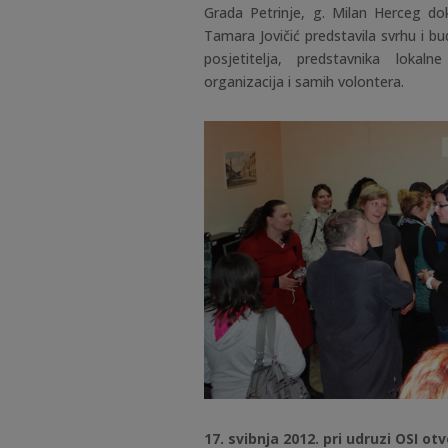
Grada Petrinje, g. Milan Herceg do
Tamara Jovičić predstavila svrhu i b
posjetitelja, predstavnika lokaln
organizacija i samih volontera.
17. svibnja 2012. pri udruzi OSI o