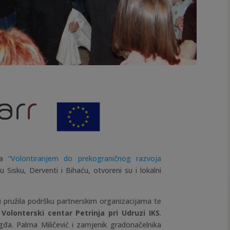
a
“Volontiranjem do prekograničnog razvoja
 Sisku, Derventi i Bihaću, otvoreni su i lokalni
 i pružila podršku partnerskim organizacijama te
 Volonterski centar Petrinja pri Udruzi IKS
.
gđa. Palma Miličević i zamjenik gradonačelnika