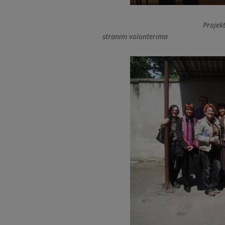
Projektni partneri i su
stranim volonterima