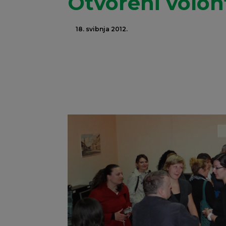
Otvoreni volont
18. svibnja 2012.