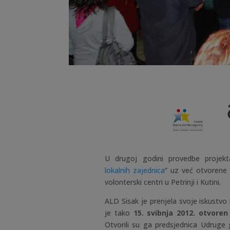
U drugoj godini provedbe projekt
lokalnih zajednica
” uz već otvorene u
volonterski centri u Petrinji i Kutini.
ALD Sisak je prenjela svoje iskustvo
je tako
15. svibnja 2012. otvoren
Otvorili su ga predsjednica Udruge 