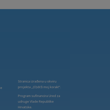
Stranica izrađena u okviru
projekta „(O)drži moj korak!“.
ne
Program sufinancira Ured za
udruge Vlade Republike
Hrvatske.