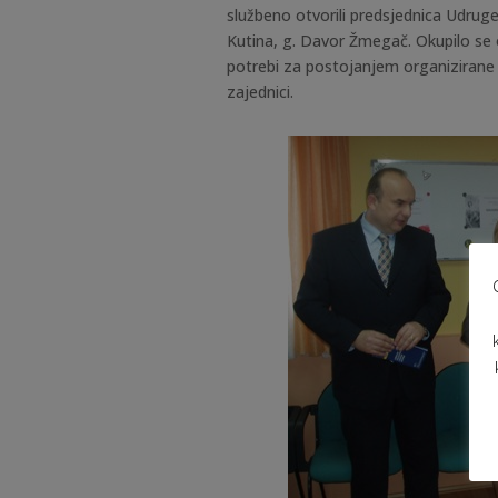
službeno otvorili predsjednica Udruge
Kutina, g. Davor Žmegač. Okupilo se ok
potrebi za postojanjem organizirane 
zajednici.