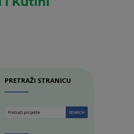
 i Kutini
PRETRAŽI STRANICU