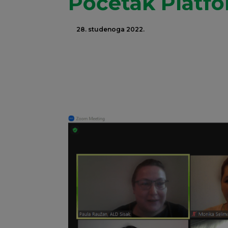
Početak Platfo
28. studenoga 2022.