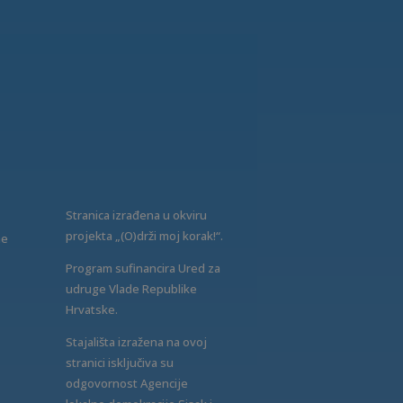
Stranica izrađena u okviru
projekta „(O)drži moj korak!“.
ne
Program sufinancira Ured za
udruge Vlade Republike
Hrvatske.
Stajališta izražena na ovoj
stranici isključiva su
odgovornost Agencije