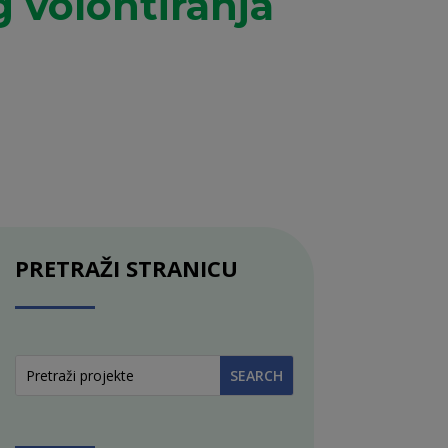
 volontiranja
PRETRAŽI STRANICU