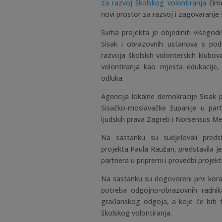
za razvoj školskog volontiranja
čime
novi prostor za razvoj i zagovaranje 
Svrha projekta je objediniti višegod
Sisak i obrazovnih ustanova s pod
razvoja školskih volonterskih klubo
volontiranja kao mjesta edukacije
odluka.
Agencija lokalne demokracije Sisak 
Sisačko-moslavačke županije u pa
ljudskih prava Zagreb i Norsensus M
Na sastanku su sudjelovali predsta
projekta Paula Raužan, predstavila je
partnera u pripremi i provedbi projekt
Na sastanku su dogovoreni prvi korac
potreba odgojno-obrazovnih radnik
građanskog odgoja, a koje će biti 
školskog volontiranja.