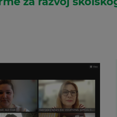
rme za razvoj školskog