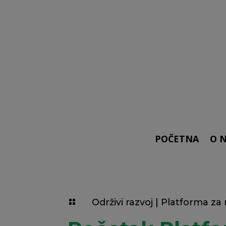
POČETNA
O 
Održivi razvoj
|
Platforma za 
