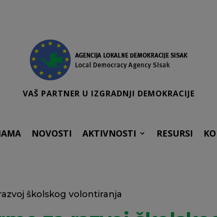
VAŠ PARTNER U IZGRADNJI DEMOKRACIJE
NAMA
NOVOSTI
AKTIVNOSTI
RESURSI
KO
razvoj školskog volontiranja