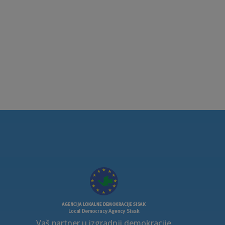
Vaš partner u izgradnji demokracije