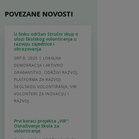
POVEZANE NOVOSTI
U Sisku održan Stručni skup o
ulozi školskog volontiranja u
razvoju zajednice i
obrazovanja
SRP 8, 2025
|
LOKALNA
DEMOKRACIJA I AKTIVNO
GRAĐANSTVO
,
ODRŽIVI RAZVOJ
,
PLATFORMA ZA RAZVOJ
ŠKOLSKOG VOLONTIRANJA
,
VIR:
VOLONTERI ZA INOVACIJU I
RAZVOJ
Prvi koraci projekta „VIR“:
Osnaživanje škola za
volontiranje