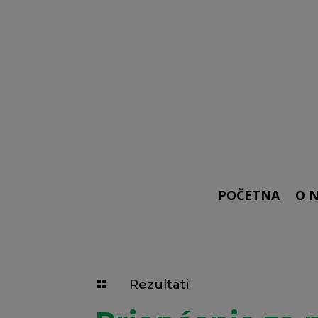
POČETNA
O 
Rezultati
