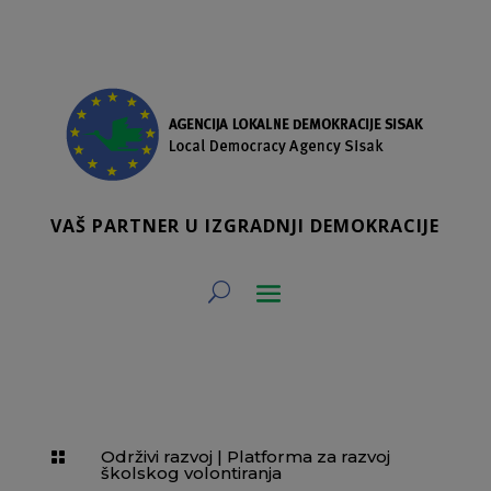
VAŠ PARTNER U IZGRADNJI DEMOKRACIJE
Održivi razvoj
|
Platforma za razvoj

školskog volontiranja