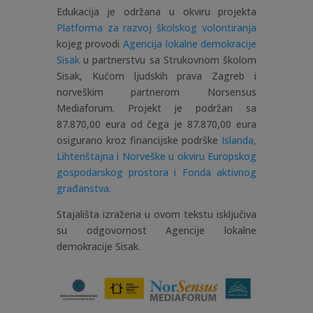
Edukacija je održana u okviru projekta
Platforma za razvoj školskog volontiranja
kojeg provodi
Agencija lokalne demokracije
Sisak
u partnerstvu sa Strukovnom školom
Sisak, Kućom ljudskih prava Zagreb i
norveškim partnerom Norsensus
Mediaforum. Projekt je podržan sa
87.870,00 eura od čega je 87.870,00 eura
osigurano kroz financijske podrške
Islanda,
Lihtenštajna i Norveške u okviru Europskog
gospodarskog prostora i Fonda aktivnog
građanstva.
Stajališta izražena u ovom tekstu isključiva
su odgovornost Agencije lokalne
demokracije Sisak.