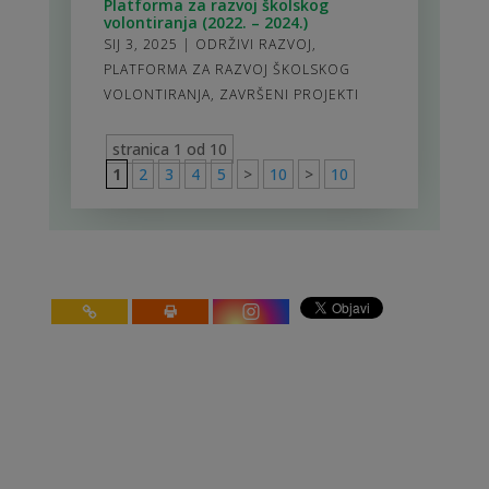
Platforma za razvoj školskog
volontiranja (2022. – 2024.)
SIJ 3, 2025
|
ODRŽIVI RAZVOJ
,
PLATFORMA ZA RAZVOJ ŠKOLSKOG
VOLONTIRANJA
,
ZAVRŠENI PROJEKTI
stranica 1 od 10
1
2
3
4
5
>
10
>
10