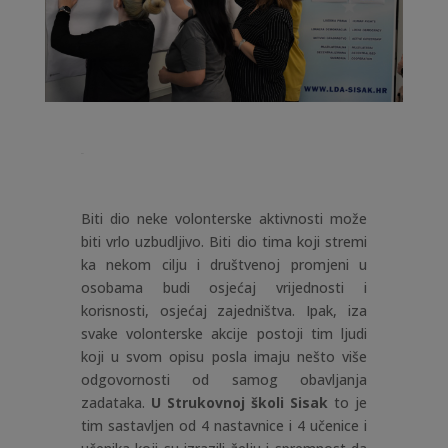
Biti dio neke volonterske aktivnosti može
biti vrlo uzbudljivo. Biti dio tima koji stremi
ka nekom cilju i društvenoj promjeni u
osobama budi osjećaj vrijednosti i
korisnosti, osjećaj zajedništva. Ipak, iza
svake volonterske akcije postoji tim ljudi
koji u svom opisu posla imaju nešto više
odgovornosti od samog obavljanja
zadataka.
U Strukovnoj školi Sisak
to je
tim sastavljen od 4 nastavnice i 4 učenice i