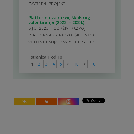
ZAVRŠENI PROJEKTI
Platforma za razvoj školskog
volontiranja (2022. – 2024.)
SIJ 3, 2025
|
ODRŽIVI RAZVOJ
,
PLATFORMA ZA RAZVOJ ŠKOLSKOG
VOLONTIRANJA
,
ZAVRŠENI PROJEKTI
stranica 1 od 10
1
2
3
4
5
>
10
>
10