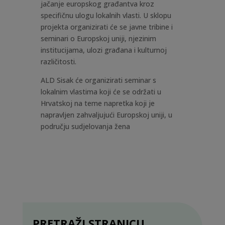
jačanje europskog građantva kroz
specifičnu ulogu lokalnih vlasti. U sklopu
projekta organizirati će se javne tribine i
seminari o Europskoj uniji, njezinim
institucijama, ulozi građana i kulturnoj
različitosti.
ALD Sisak će organizirati seminar s
lokalnim vlastima koji će se održati u
Hrvatskoj na teme napretka koji je
napravljen zahvaljujući Europskoj uniji, u
području sudjelovanja žena
PRETRAŽI STRANICU