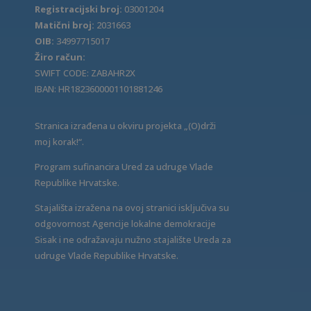
Registracijski broj:
03001204
Matični broj:
2031663
OIB:
34997715017
Žiro račun:
SWIFT CODE: ZABAHR2X
IBAN: HR1823600001101881246
Stranica izrađena u okviru projekta „(O)drži
moj korak!“.
Program sufinancira Ured za udruge Vlade
Republike Hrvatske.
Stajališta izražena na ovoj stranici isključiva su
odgovornost Agencije lokalne demokracije
Sisak i ne odražavaju nužno stajalište Ureda za
udruge Vlade Republike Hrvatske.