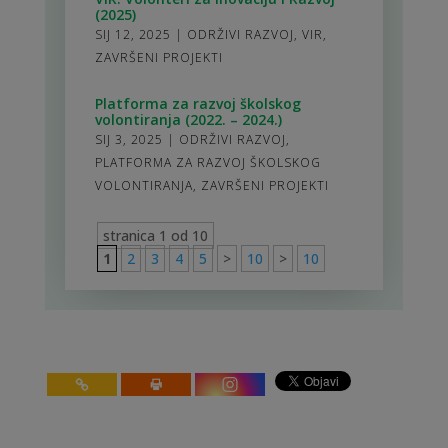
(2025)
SIJ 12, 2025
|
ODRŽIVI RAZVOJ
,
VIR
,
ZAVRŠENI PROJEKTI
Platforma za razvoj školskog
volontiranja (2022. – 2024.)
SIJ 3, 2025
|
ODRŽIVI RAZVOJ
,
PLATFORMA ZA RAZVOJ ŠKOLSKOG
VOLONTIRANJA
,
ZAVRŠENI PROJEKTI
stranica 1 od 10
1
2
3
4
5
>
10
>
10