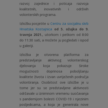
razvoj zajednice i poticaja razvoja
kvalitetnih, inovativnih i održivih
volonterskih programa.
Izložbu posjetite u
Centru za socijalnu skrb
Hrvatska Kostajnica
od 5. ožujka do 9.
travnja 2021.
, utorkom i petkom od 8:00
do 11:30 sati, a možete ju pogledati i ispod
u galeriji.
Izložba je otvorena platforma za
predstavljanje aktivnog volonterskog
djelovanja koja pokazuje široke
mogućnosti doprinosa poboljšanju
kvalitete života i izvan uvriježenih područja
volontiranja. Osobitost ove izložbe je u
tome jer su se predstavljene aktivnosti
održavale u iznimnom vremenu suočavanja
s pandemijom bolesti COVID-19 i njezinim
posljedicama, a koja je generirala nove