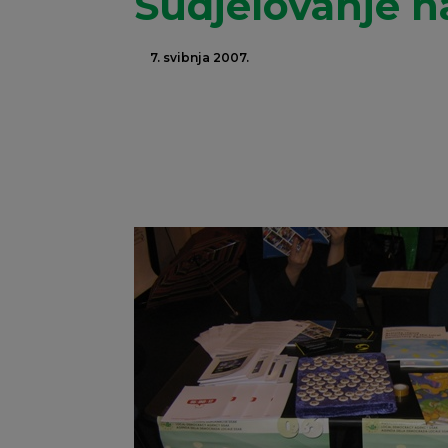
Sudjelovanje n
7. svibnja 2007.