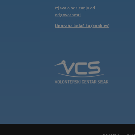
Izjava o odricanju od
odgovornosti
Uporaba kolačića (cookies)