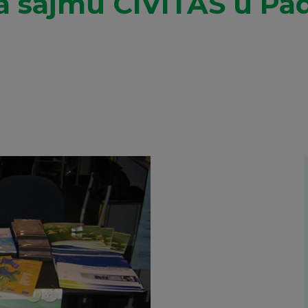
a sajmu CIVITAS u Pa