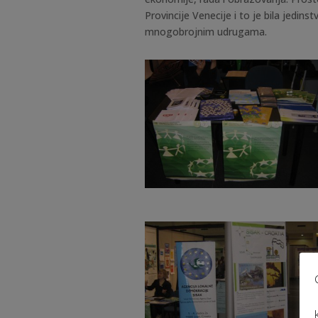
Provincije Venecije i to je bila jedins
mnogobrojnim udrugama.