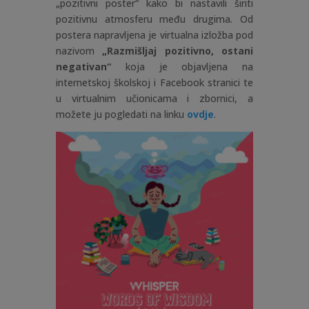
„pozitivni poster“ kako bi nastavili širiti
pozitivnu atmosferu među drugima. Od
postera napravljena je virtualna izložba pod
nazivom
„Razmišljaj pozitivno, ostani
negativan“
koja je objavljena na
internetskoj školskoj i Facebook stranici te
u virtualnim učionicama i zbornici, a
možete ju pogledati na linku
ovdje
.