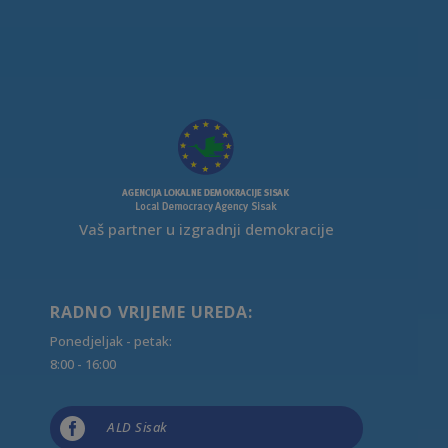
Vaš partner u izgradnji demokracije
RADNO VRIJEME UREDA:
Ponedjeljak - petak:
8:00 - 16:00

ALD Sisak