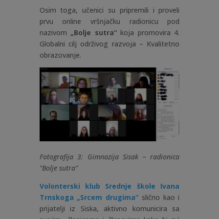
Osim toga, učenici su pripremili i proveli
prvu online vršnjačku radionicu pod
nazivom
„Bolje sutra“
koja promovira 4.
Globalni cilj održivog razvoja – Kvalitetno
obrazovanje.
Fotografija 3: Gimnazija Sisak – radionica
“Bolje sutra”
Volonterski klub Srednje škole Ivana
Trnskoga „Srcem drugima“
slično kao i
prijatelji iz Siska, aktivno komunicira sa