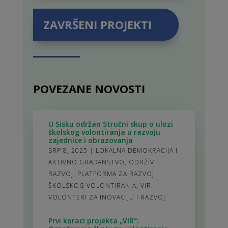
ZAVRŠENI PROJEKTI
POVEZANE NOVOSTI
U Sisku održan Stručni skup o ulozi
školskog volontiranja u razvoju
zajednice i obrazovanja
SRP 8, 2025
|
LOKALNA DEMOKRACIJA I
AKTIVNO GRAĐANSTVO
,
ODRŽIVI
RAZVOJ
,
PLATFORMA ZA RAZVOJ
ŠKOLSKOG VOLONTIRANJA
,
VIR:
VOLONTERI ZA INOVACIJU I RAZVOJ
Prvi koraci projekta „VIR“: