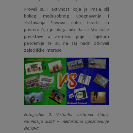
Proveli su i aktivnost koja je imala cilj
boljeg međusobnog upoznavanja i
zbližavanja članova kluba. Izradili su
postere čija je uloga bila da se što bolje
predstave u vremenu prije i tijekom
pandemije te su na taj način otkrivali
zajedničke interese.
Fotografija 2: Virtualni sastanak kluba,
Gimnazija Sisak – međusobno upoznavanje
članova