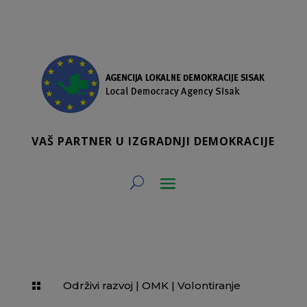
VAŠ PARTNER U IZGRADNJI DEMOKRACIJE
Održivi razvoj
|
OMK
|
Volontiranje
