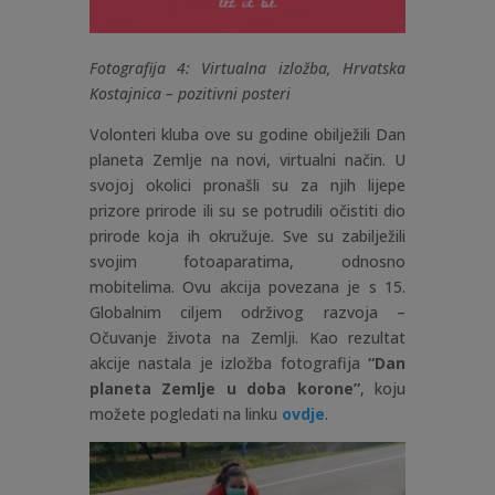
Fotografija 4: Virtualna izložba, Hrvatska
Kostajnica – pozitivni posteri
Volonteri kluba ove su godine obilježili Dan
planeta Zemlje na novi, virtualni način. U
svojoj okolici pronašli su za njih lijepe
prizore prirode ili su se potrudili očistiti dio
prirode koja ih okružuje. Sve su zabilježili
svojim fotoaparatima, odnosno
mobitelima. Ovu akcija povezana je s 15.
Globalnim ciljem održivog razvoja –
Očuvanje života na Zemlji. Kao rezultat
akcije nastala je izložba fotografija
“Dan
planeta Zemlje u doba korone”
, koju
možete pogledati na linku
ovdje
.