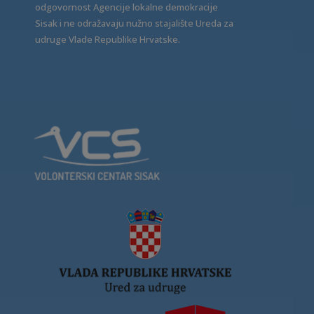
odgovornost Agencije lokalne demokracije
Sisak i ne odražavaju nužno stajalište Ureda za
udruge Vlade Republike Hrvatske.