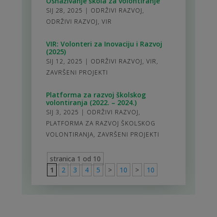
Osnaživanje škola za volontiranje
SIJ 28, 2025
|
ODRŽIVI RAZVOJ
,
ODRŽIVI RAZVOJ
,
VIR
VIR: Volonteri za Inovaciju i Razvoj
(2025)
SIJ 12, 2025
|
ODRŽIVI RAZVOJ
,
VIR
,
ZAVRŠENI PROJEKTI
Platforma za razvoj školskog
volontiranja (2022. – 2024.)
SIJ 3, 2025
|
ODRŽIVI RAZVOJ
,
PLATFORMA ZA RAZVOJ ŠKOLSKOG
VOLONTIRANJA
,
ZAVRŠENI PROJEKTI
stranica 1 od 10
1
2
3
4
5
>
10
>
10