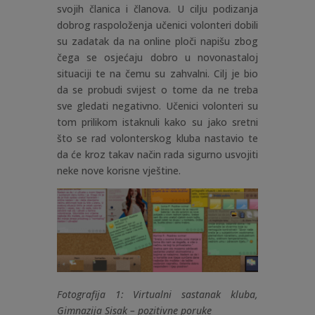
svojih članica i članova. U cilju podizanja
dobrog raspoloženja učenici volonteri dobili
su zadatak da na online ploči napišu zbog
čega se osjećaju dobro u novonastaloj
situaciji te na čemu su zahvalni. Cilj je bio
da se probudi svijest o tome da ne treba
sve gledati negativno. Učenici volonteri su
tom prilikom istaknuli kako su jako sretni
što se rad volonterskog kluba nastavio te
da će kroz takav način rada sigurno usvojiti
neke nove korisne vještine.
Fotografija 1: Virtualni sastanak kluba,
Gimnazija Sisak – pozitivne poruke