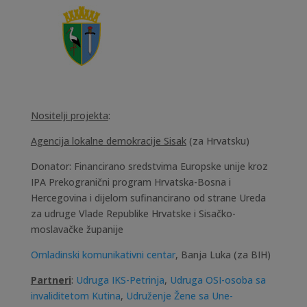
Nositelji projekta
:
Agencija lokalne demokracije Sisak
(za Hrvatsku)
Donator: Financirano sredstvima Europske unije kroz
IPA Prekogranični program Hrvatska-Bosna i
Hercegovina i dijelom sufinancirano od strane Ureda
za udruge Vlade Republike Hrvatske i Sisačko-
moslavačke županije
Omladinski komunikativni centar
, Banja Luka (za BIH)
Partneri
:
Udruga IKS-Petrinja
,
Udruga OSI-
osoba sa
invaliditetom Kutina
,
Udruženje Žene sa
Une-