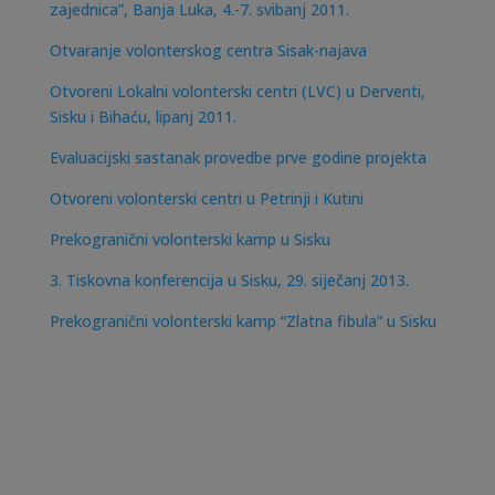
zajednica”, Banja Luka, 4.-7. svibanj 2011.
Otvaranje volonterskog centra Sisak-najava
Otvoreni Lokalni volonterski centri (LVC) u Derventi,
Sisku i Bihaću, lipanj 2011.
Evaluacijski sastanak provedbe prve godine projekta
Otvoreni volonterski centri u Petrinji i Kutini
Prekogranični volonterski kamp u Sisku
3. Tiskovna konferencija u Sisku, 29. siječanj 2013.
Prekogranični volonterski kamp “Zlatna fibula” u Sisku