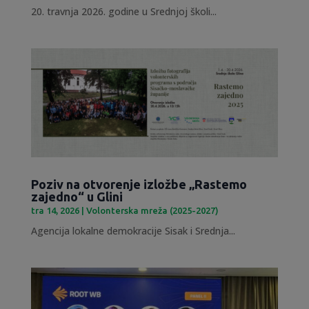
20. travnja 2026. godine u Srednjoj školi...
Poziv na otvorenje izložbe „Rastemo
zajedno“ u Glini
tra 14, 2026
|
Volonterska mreža (2025-2027)
Agencija lokalne demokracije Sisak i Srednja...