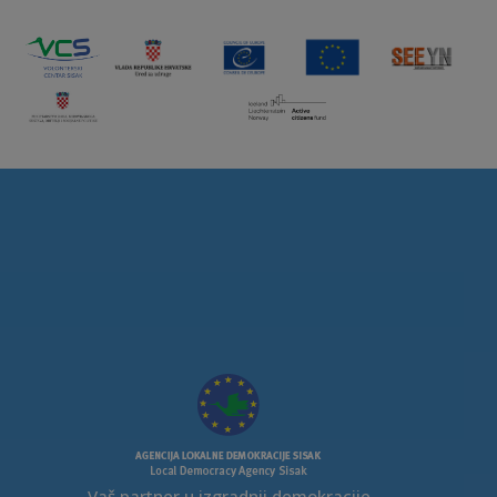
Vaš partner u izgradnji demokracije