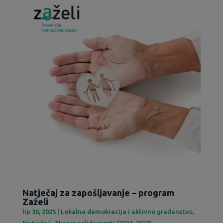
Natječaj za zapošljavanje – program
Zaželi
lip 30, 2025
|
Lokalna demokracija i aktivno građanstvo
,
Natječaji
,
Tkanje solidarnosti (2024-2027)