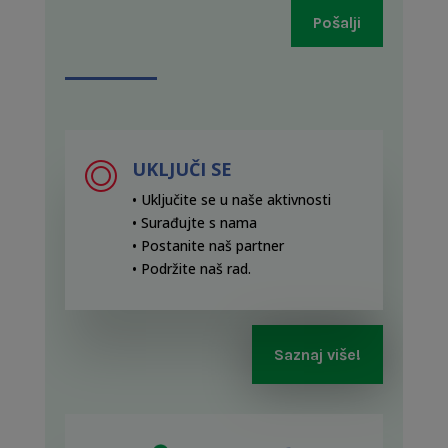
Pošalji
UKLJUČI SE
• Uključite se u naše aktivnosti
• Surađujte s nama
• Postanite naš partner
• Podržite naš rad
.
Saznaj više!