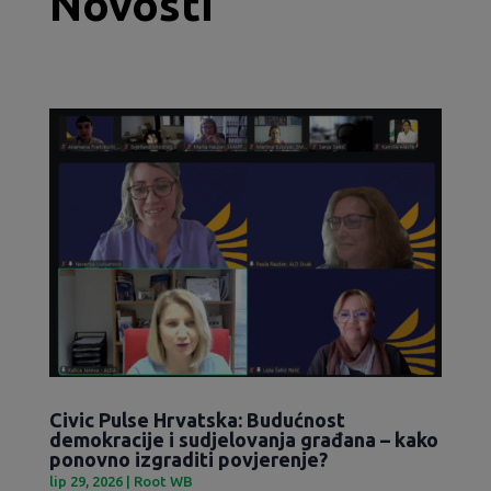
Novosti
Civic Pulse Hrvatska: Budućnost
demokracije i sudjelovanja građana – kako
ponovno izgraditi povjerenje?
lip 29, 2026
|
Root WB