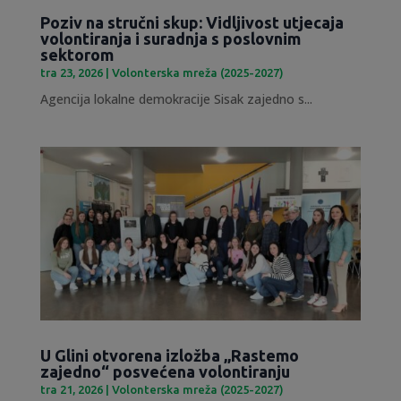
Poziv na stručni skup: Vidljivost utjecaja
volontiranja i suradnja s poslovnim
sektorom
tra 23, 2026
|
Volonterska mreža (2025-2027)
Agencija lokalne demokracije Sisak zajedno s...
U Glini otvorena izložba „Rastemo
zajedno“ posvećena volontiranju
tra 21, 2026
|
Volonterska mreža (2025-2027)