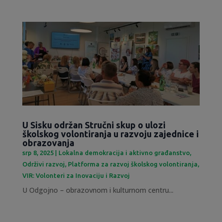
U Sisku održan Stručni skup o ulozi
školskog volontiranja u razvoju zajednice i
obrazovanja
srp 8, 2025
|
Lokalna demokracija i aktivno građanstvo
,
Održivi razvoj
,
Platforma za razvoj školskog volontiranja
,
VIR: Volonteri za Inovaciju i Razvoj
U Odgojno – obrazovnom i kulturnom centru...