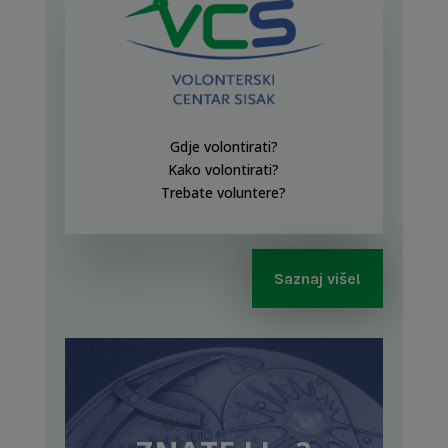
Gdje volontirati?
Kako volontirati?
Trebate voluntere?
Saznaj više!