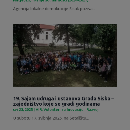
Agencija lokalne demokracije Sisak poziva...
19. Sajam udruga i ustanova Grada Siska –
zajedništvo koje se gradi godinama
svi 23, 2025
|
VIR: Volonteri za Inovaciju i Razvoj
U subotu 17. svibnja 2025. na Šetalištu...