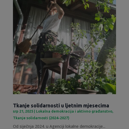
Tkanje solidarnosti u ljetnim mjesecima
srp 21, 2025
|
Lokalna demokracija i aktivno građanstvo
,
Tkanje solidarnosti (2024-2027)
Od siječnja 2024. u Agenciji lokalne demokracije...