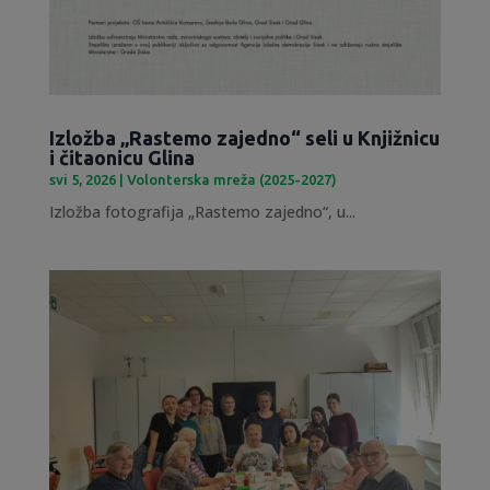
Izložba „Rastemo zajedno“ seli u Knjižnicu
i čitaonicu Glina
svi 5, 2026
|
Volonterska mreža (2025-2027)
Izložba fotografija „Rastemo zajedno“, u...