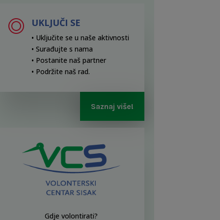
UKLJUČI SE
• Uključite se u naše aktivnosti
• Surađujte s nama
• Postanite naš partner
• Podržite naš rad
.
Saznaj više!
Gdje volontirati?