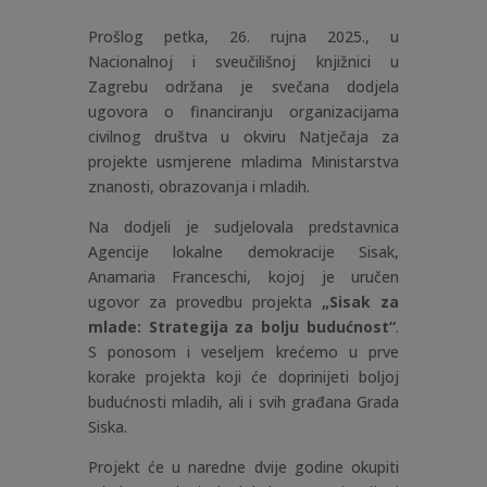
Prošlog petka, 26. rujna 2025., u
Nacionalnoj i sveučilišnoj knjižnici u
Zagrebu održana je svečana dodjela
ugovora o financiranju organizacijama
civilnog društva u okviru Natječaja za
projekte usmjerene mladima Ministarstva
znanosti, obrazovanja i mladih.
Na dodjeli je sudjelovala predstavnica
Agencije lokalne demokracije Sisak,
Anamaria Franceschi, kojoj je uručen
ugovor za provedbu projekta
„Sisak
za
mlade: Strategija za bolju budućnost
“
.
S ponosom i veseljem krećemo u prve
korake projekta koji će doprinijeti boljoj
budućnosti mladih, ali i svih građana Grada
Siska.
Projekt će u naredne dvije godine okupiti