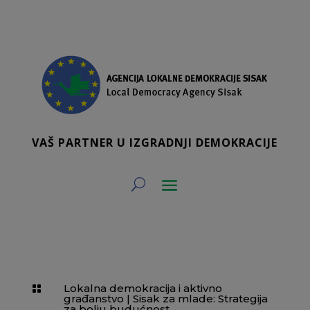
VAŠ PARTNER U IZGRADNJI DEMOKRACIJE
Lokalna demokracija i aktivno

građanstvo
|
Sisak za mlade: Strategija
za bolju budućnost