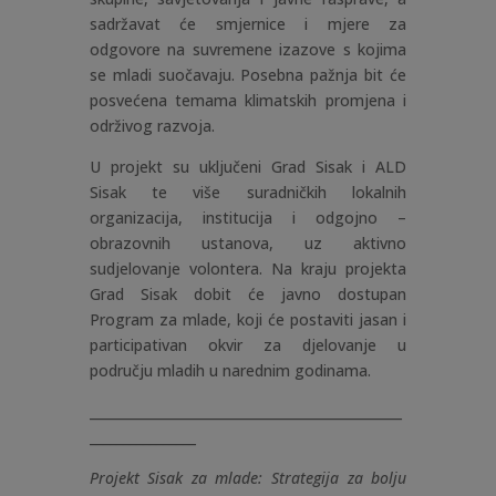
sadržavat će smjernice i mjere za
odgovore na suvremene izazove s kojima
se mladi suočavaju. Posebna pažnja bit će
posvećena temama klimatskih promjena i
održivog razvoja.
U projekt su uključeni Grad Sisak i ALD
Sisak te više suradničkih lokalnih
organizacija, institucija i odgojno –
obrazovnih ustanova, uz aktivno
sudjelovanje volontera. Na kraju projekta
Grad Sisak dobit će javno dostupan
Program za mlade, koji će postaviti jasan i
participativan okvir za djelovanje u
području mladih u narednim godinama.
_______________________________________________
________________
Projekt Sisak za mlade: Strategija za bolju