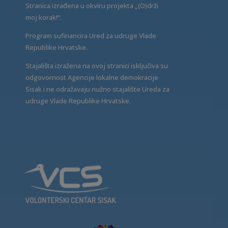
Stranica izrađena u okviru projekta „(O)drži
moj korak!“.
Program sufinancira Ured za udruge Vlade
Republike Hrvatske.
Stajališta izražena na ovoj stranici isključiva su
odgovornost Agencije lokalne demokracije
Sisak i ne odražavaju nužno stajalište Ureda za
udruge Vlade Republike Hrvatske.