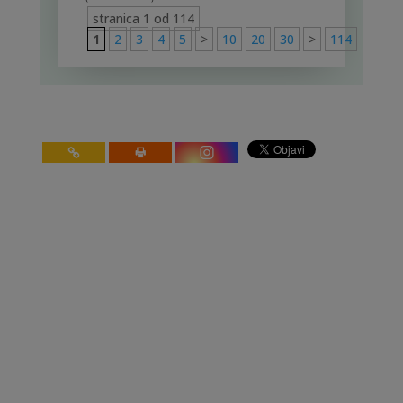
stranica 1 od 114
1
2
3
4
5
>
10
20
30
>
114