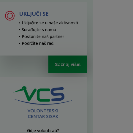
UKLJUČI SE
• Uključite se u naše aktivnosti
• Surađujte s nama
• Postanite naš partner
• Podržite naš rad
.
Saznaj više!
Gdje volontirati?