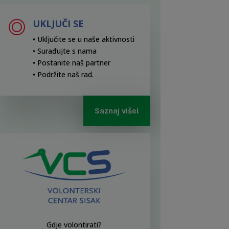
UKLJUČI SE
• Uključite se u naše aktivnosti
• Surađujte s nama
• Postanite naš partner
• Podržite naš rad
.
Saznaj više!
Gdje volontirati?