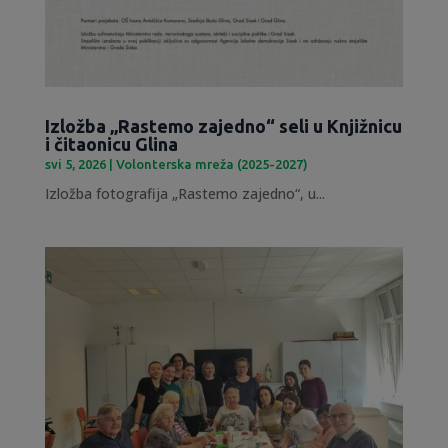
Izložba „Rastemo zajedno“ seli u Knjižnicu
i čitaonicu Glina
svi 5, 2026
|
Volonterska mreža (2025-2027)
Izložba fotografija „Rastemo zajedno“, u...