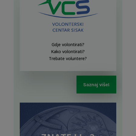
Gdje volontirati?
Kako volontirati?
Trebate voluntere?
Saznaj više!