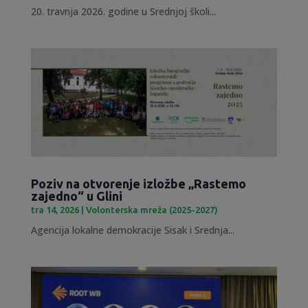
20. travnja 2026. godine u Srednjoj školi...
Poziv na otvorenje izložbe „Rastemo
zajedno“ u Glini
tra 14, 2026
|
Volonterska mreža (2025-2027)
Agencija lokalne demokracije Sisak i Srednja...