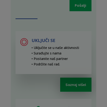
Pošalji
UKLJUČI SE
• Uključite se u naše aktivnosti
• Surađujte s nama
• Postanite naš partner
• Podržite naš rad
.
Saznaj više!