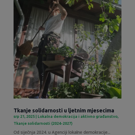
Tkanje solidarnosti u ljetnim mjesecima
srp 21, 2025
|
Lokalna demokracija i aktivno građanstvo
,
Tkanje solidarnosti (2024-2027)
Od siječnja 2024. u Agenciji lokalne demokracije...