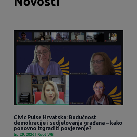
Novosti
Civic Pulse Hrvatska: Budućnost
demokracije i sudjelovanja građana – kako
ponovno izgraditi povjerenje?
lip 29, 2026
|
Root WB