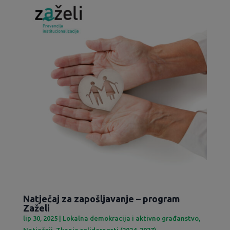
Natječaj za zapošljavanje – program
Zaželi
lip 30, 2025
|
Lokalna demokracija i aktivno građanstvo
,
Natječaji
,
Tkanje solidarnosti (2024-2027)