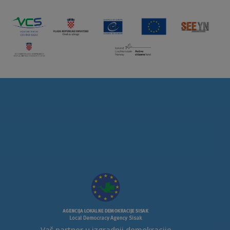
Vaš partner u izgradnji demokracije