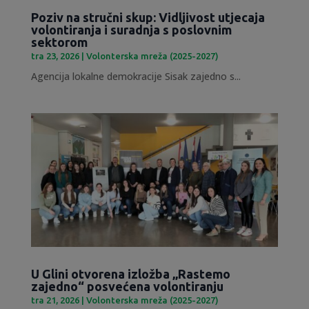
Poziv na stručni skup: Vidljivost utjecaja
volontiranja i suradnja s poslovnim
sektorom
tra 23, 2026
|
Volonterska mreža (2025-2027)
Agencija lokalne demokracije Sisak zajedno s...
U Glini otvorena izložba „Rastemo
zajedno“ posvećena volontiranju
tra 21, 2026
|
Volonterska mreža (2025-2027)