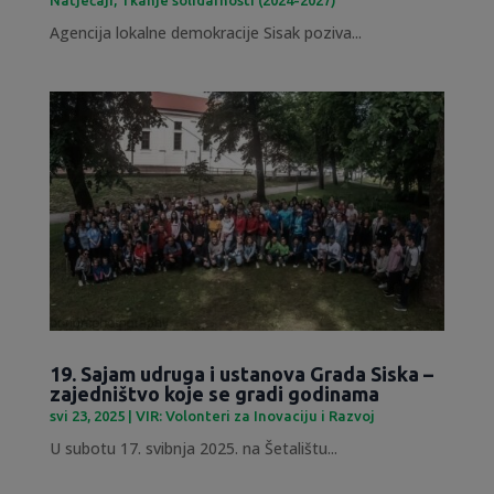
Agencija lokalne demokracije Sisak poziva...
19. Sajam udruga i ustanova Grada Siska –
zajedništvo koje se gradi godinama
svi 23, 2025
|
VIR: Volonteri za Inovaciju i Razvoj
U subotu 17. svibnja 2025. na Šetalištu...