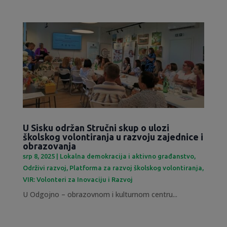
U Sisku održan Stručni skup o ulozi
školskog volontiranja u razvoju zajednice i
obrazovanja
srp 8, 2025
|
Lokalna demokracija i aktivno građanstvo
,
Održivi razvoj
,
Platforma za razvoj školskog volontiranja
,
VIR: Volonteri za Inovaciju i Razvoj
U Odgojno – obrazovnom i kulturnom centru...