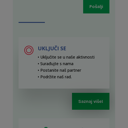
Pošalji
UKLJUČI SE
• Uključite se u naše aktivnosti
• Surađujte s nama
• Postanite naš partner
• Podržite naš rad
.
Saznaj više!