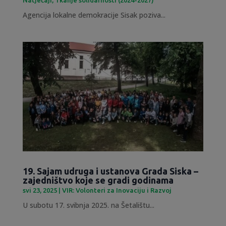
Agencija lokalne demokracije Sisak poziva...
19. Sajam udruga i ustanova Grada Siska –
zajedništvo koje se gradi godinama
svi 23, 2025
|
VIR: Volonteri za Inovaciju i Razvoj
U subotu 17. svibnja 2025. na Šetalištu...