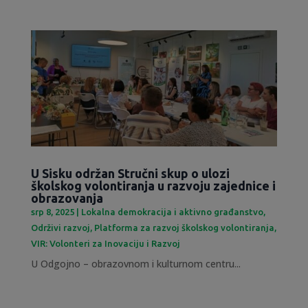
U Sisku održan Stručni skup o ulozi
školskog volontiranja u razvoju zajednice i
obrazovanja
srp 8, 2025
|
Lokalna demokracija i aktivno građanstvo
,
Održivi razvoj
,
Platforma za razvoj školskog volontiranja
,
VIR: Volonteri za Inovaciju i Razvoj
U Odgojno – obrazovnom i kulturnom centru...