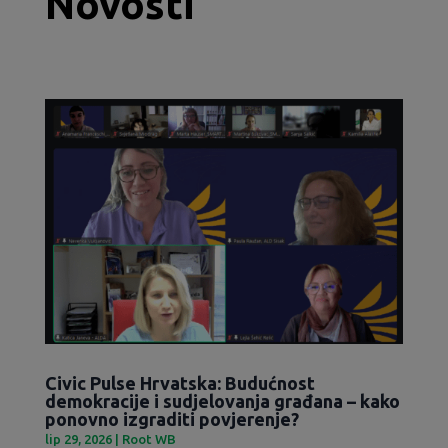
Novosti
Civic Pulse Hrvatska: Budućnost
demokracije i sudjelovanja građana – kako
ponovno izgraditi povjerenje?
lip 29, 2026
|
Root WB