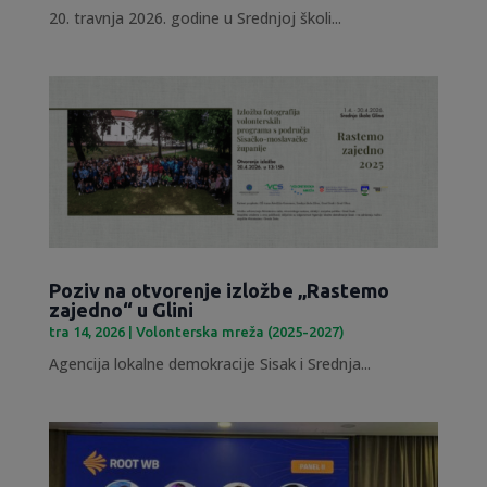
20. travnja 2026. godine u Srednjoj školi...
Poziv na otvorenje izložbe „Rastemo
zajedno“ u Glini
tra 14, 2026
|
Volonterska mreža (2025-2027)
Agencija lokalne demokracije Sisak i Srednja...