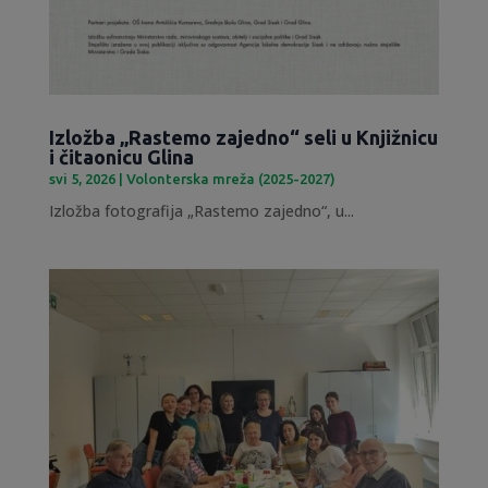
Izložba „Rastemo zajedno“ seli u Knjižnicu
i čitaonicu Glina
svi 5, 2026
|
Volonterska mreža (2025-2027)
Izložba fotografija „Rastemo zajedno“, u...