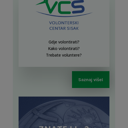
Gdje volontirati?
Kako volontirati?
Trebate voluntere?
Saznaj više!