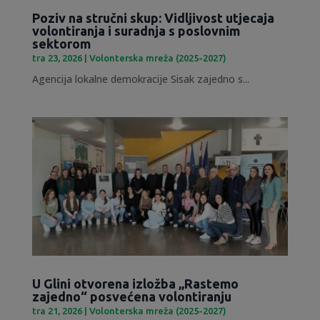
Poziv na stručni skup: Vidljivost utjecaja
volontiranja i suradnja s poslovnim
sektorom
tra 23, 2026
|
Volonterska mreža (2025-2027)
Agencija lokalne demokracije Sisak zajedno s...
U Glini otvorena izložba „Rastemo
zajedno“ posvećena volontiranju
tra 21, 2026
|
Volonterska mreža (2025-2027)