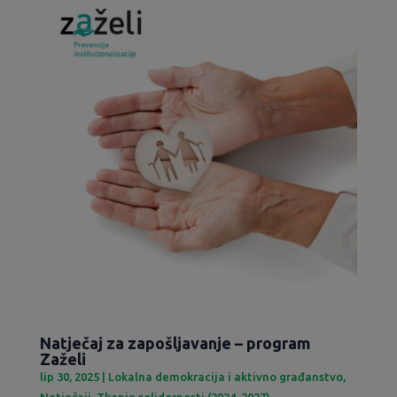
Natječaj za zapošljavanje – program
Zaželi
lip 30, 2025
|
Lokalna demokracija i aktivno građanstvo
,
Natječaji
,
Tkanje solidarnosti (2024-2027)