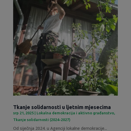
Tkanje solidarnosti u ljetnim mjesecima
srp 21, 2025
|
Lokalna demokracija i aktivno građanstvo
,
Tkanje solidarnosti (2024-2027)
Od siječnja 2024. u Agenciji lokalne demokracije...