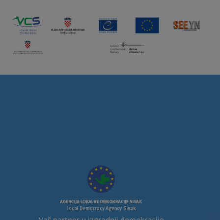
Vaš partner u izgradnji demokracije