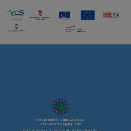
Vaš partner u izgradnji demokracije