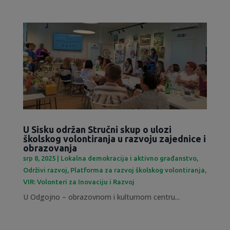
U Sisku održan Stručni skup o ulozi
školskog volontiranja u razvoju zajednice i
obrazovanja
srp 8, 2025
|
Lokalna demokracija i aktivno građanstvo
,
Održivi razvoj
,
Platforma za razvoj školskog volontiranja
,
VIR: Volonteri za Inovaciju i Razvoj
U Odgojno – obrazovnom i kulturnom centru...