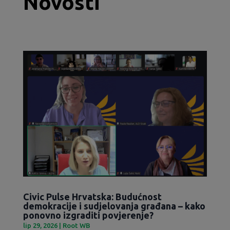
Novosti
Civic Pulse Hrvatska: Budućnost
demokracije i sudjelovanja građana – kako
ponovno izgraditi povjerenje?
lip 29, 2026
|
Root WB