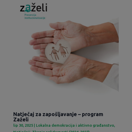
Natječaj za zapošljavanje – program
Zaželi
lip 30, 2025
|
Lokalna demokracija i aktivno građanstvo
,
Natječaji
,
Tkanje solidarnosti (2024-2027)