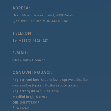
ADRESA:
Ured:
Mihanovićeva obala 1, 44000 Sisak
Sjedište:
S. i A. Radića 46, 44000 Sisak
TELEFON:
Tel:
+ 385 (0) 44 521 227
E-MAIL:
Ldesk-si@sk.t-com.hr
OSNOVNI PODACI:
Registrirani kod:
Ured državne uprave u Sisačko-
moslavačkoj županiji, Služba za opću upravu
Registracijski broj:
03001204
Matični broj:
2031663
OIB:
34997715017
Žiro račun: