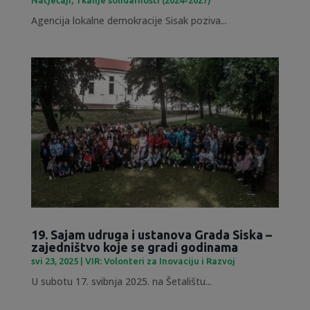
Agencija lokalne demokracije Sisak poziva...
19. Sajam udruga i ustanova Grada Siska –
zajedništvo koje se gradi godinama
svi 23, 2025
|
VIR: Volonteri za Inovaciju i Razvoj
U subotu 17. svibnja 2025. na Šetalištu...