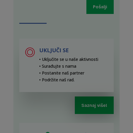
Pošalji
UKLJUČI SE
• Uključite se u naše aktivnosti
• Surađujte s nama
• Postanite naš partner
• Podržite naš rad
.
Saznaj više!