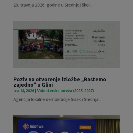
20. travnja 2026. godine u Srednjoj školi...
Poziv na otvorenje izložbe „Rastemo
zajedno“ u Glini
tra 14, 2026
|
Volonterska mreža (2025-2027)
Agencija lokalne demokracije Sisak i Srednja...