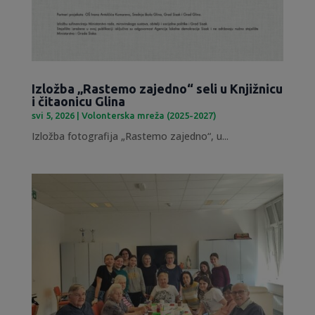
Izložba „Rastemo zajedno“ seli u Knjižnicu
i čitaonicu Glina
svi 5, 2026
|
Volonterska mreža (2025-2027)
Izložba fotografija „Rastemo zajedno“, u...