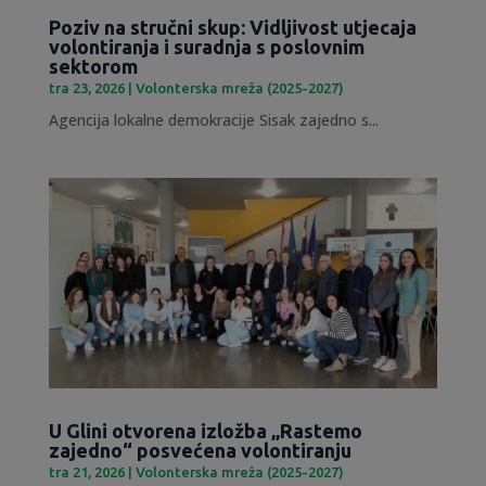
Poziv na stručni skup: Vidljivost utjecaja
volontiranja i suradnja s poslovnim
sektorom
tra 23, 2026
|
Volonterska mreža (2025-2027)
Agencija lokalne demokracije Sisak zajedno s...
U Glini otvorena izložba „Rastemo
zajedno“ posvećena volontiranju
tra 21, 2026
|
Volonterska mreža (2025-2027)