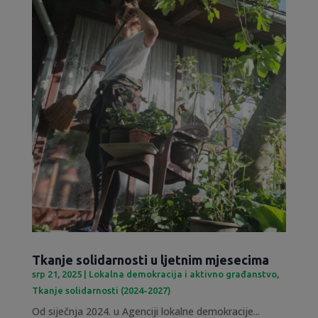
Tkanje solidarnosti u ljetnim mjesecima
srp 21, 2025
|
Lokalna demokracija i aktivno građanstvo
,
Tkanje solidarnosti (2024-2027)
Od siječnja 2024. u Agenciji lokalne demokracije...