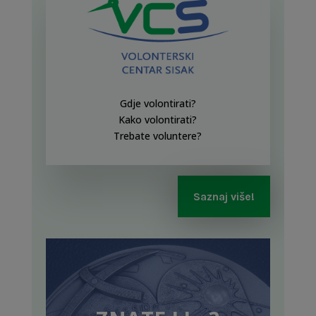
Gdje volontirati?
Kako volontirati?
Trebate voluntere?
Saznaj više!