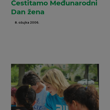
Čestitamo Međunarodni
Dan žena
8. ožujka 2006.