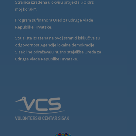
Stranica izrađena u okviru projekta „(O)drži
moj korak!“.
Program sufinancira Ured za udruge Vlade
Republike Hrvatske.
Stajališta izražena na ovoj stranici isključiva su
odgovornost Agencije lokalne demokracije
Sisak i ne odražavaju nužno stajalište Ureda za
udruge Vlade Republike Hrvatske.