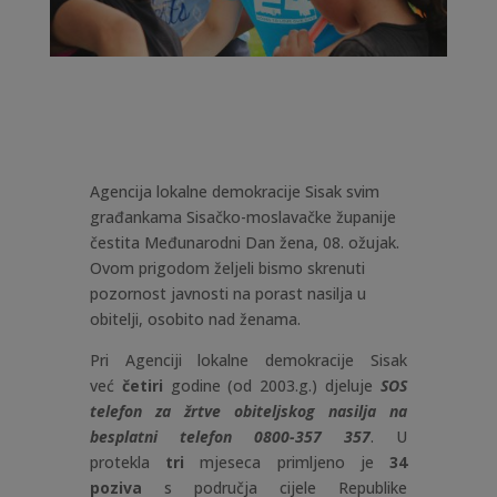
Agencija lokalne demokracije Sisak svim
građankama Sisačko-moslavačke županije
čestita Međunarodni Dan žena, 08. ožujak.
Ovom prigodom željeli bismo skrenuti
pozornost javnosti na porast nasilja u
obitelji, osobito nad ženama.
Pri Agenciji lokalne demokracije Sisak
već
četiri
godine (od 2003.g.) djeluje
SOS
telefon za žrtve obiteljskog nasilja na
besplatni telefon 0800-357 357
. U
protekla
tri
mjeseca primljeno je
34
poziva
s područja cijele Republike