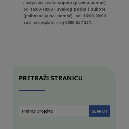
nasilja radi
svake srijede (pravna pomoć)
od 16:00-18:00
i
svakog petka i subote
(psihosocijalna pomoć) od 16:00-20:00
sati
na besplatni broj
0800-357 357
.
PRETRAŽI STRANICU