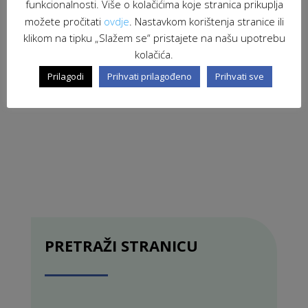
funkcionalnosti. Više o kolačićima koje stranica prikuplja
možete pročitati
ovdje
. Nastavkom korištenja stranice ili
klikom na tipku „Slažem se“ pristajete na našu upotrebu
kolačića.
Prilagodi
Prihvati prilagođeno
Prihvati sve
PRETRAŽI STRANICU