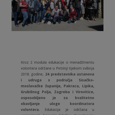
Kroz 2 modula edukacije o menadžmentu
volontera održane u Petrinji tijekom svibnja
2018. godine,
24 predstavnika ustanova
i udruga s područja Sisačko-
moslavačke županije, Pakraca, Lipika,
Grubišnog Polja, Zagreba i Virovitice,
osposobljeno je za kvalitetno
obavljanje uloge koordinatora
volontera.
Edukacija je održana u