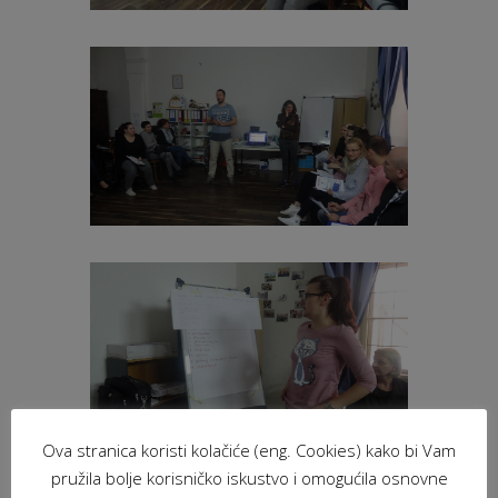
Ova stranica koristi kolačiće (eng. Cookies) kako bi Vam
pružila bolje korisničko iskustvo i omogućila osnovne