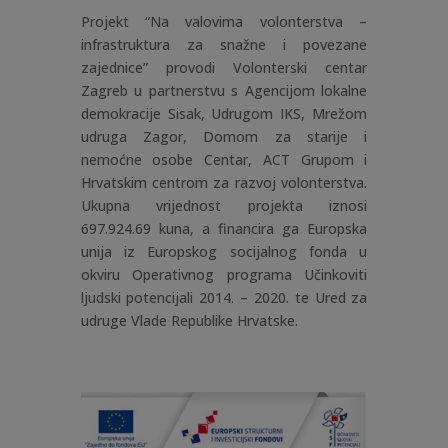
Projekt “Na valovima volonterstva –
infrastruktura za snažne i povezane
zajednice” provodi Volonterski centar
Zagreb u partnerstvu s Agencijom lokalne
demokracije Sisak, Udrugom IKS, Mrežom
udruga Zagor, Domom za starije i
nemoćne osobe Centar, ACT Grupom i
Hrvatskim centrom za razvoj volonterstva.
Ukupna vrijednost projekta iznosi
697.924.69 kuna, a financira ga Europska
unija iz Europskog socijalnog fonda u
okviru Operativnog programa Učinkoviti
ljudski potencijali 2014. – 2020. te Ured za
udruge Vlade Republike Hrvatske.